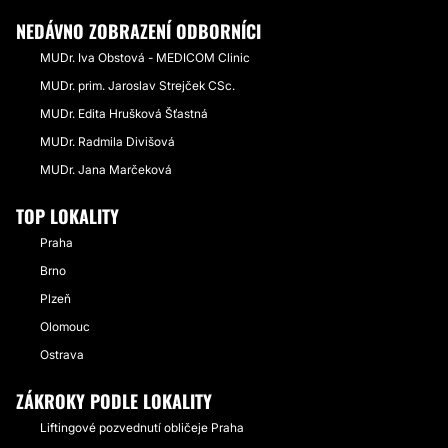
NEDÁVNO ZOBRAZENÍ ODBORNÍCI
MUDr. Iva Obstová - MEDICOM Clinic
MUDr. prim. Jaroslav Strejček CSc.
MUDr. Edita Hrušková Šťastná
MUDr. Radmila Divišová
MUDr. Jana Marčeková
TOP LOKALITY
Praha
Brno
Plzeň
Olomouc
Ostrava
ZÁKROKY PODLE LOKALITY
Liftingové pozvednutí obličeje Praha