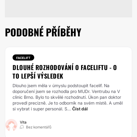
PODOBNÉ PŘÍBĚHY
FACELIFT
DLOUHÉ ROZHODOVÁNÍ O FACELIFTU - O
TO LEPŠÍ VÝSLEDEK
Dlouho jsem měla v úmyslu podstoupit facelif. Na
doporučení jsem se rozhodla pro MUDr. Ventrubu na V
clinic Brno. Bylo to skvělé rozhodnutí. Úkon pan doktor
provedl precizně. Je to odborník na svém místě. A uměl
si vybrat i super personál. S...
Číst dál
Vita
Bez komentářů