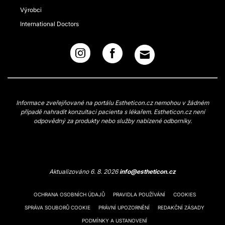
Výrobci
International Doctors
Informace zveřejňované na portálu Estheticon.cz nemohou v žádném
případě nahradit konzultaci pacienta s lékařem. Estheticon.cz není
odpovědný za produkty nebo služby nabízené odborníky.
Aktualizováno 6. 8. 2026
info@estheticon.cz
OCHRANA OSOBNÍCH ÚDAJŮ
PRAVIDLA POUŽÍVÁNÍ
COOKIES
SPRÁVA SOUBORŮ COOKIE
PRÁVNÍ UPOZORNĚNÍ
REDAKČNÍ ZÁSADY
PODMÍNKY A USTANOVENÍ