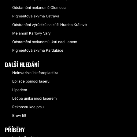
Odstarnění melanomů Olomouc
Pigmentová skvrna Ostrava
Odstranění výrůstků na kůži Hradec Králové
Melanom Karlovy Vary
Odstarnění melanomů Ústí nad Labem
Pigmentová skvrna Pardubice
DALŠÍ HLEDÁNÍ
Neinvazivní blefaroplastika
Epilace pomocí laseru
Lipedém
Léčba úniku moči laserem
Rekonstrukce prsu
Brow lift
PŘÍBĚHY