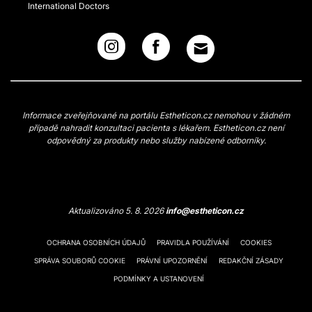
International Doctors
Informace zveřejňované na portálu Estheticon.cz nemohou v žádném
případě nahradit konzultaci pacienta s lékařem. Estheticon.cz není
odpovědný za produkty nebo služby nabízené odborníky.
Aktualizováno 5. 8. 2026
info@estheticon.cz
OCHRANA OSOBNÍCH ÚDAJŮ
PRAVIDLA POUŽÍVÁNÍ
COOKIES
SPRÁVA SOUBORŮ COOKIE
PRÁVNÍ UPOZORNĚNÍ
REDAKČNÍ ZÁSADY
PODMÍNKY A USTANOVENÍ