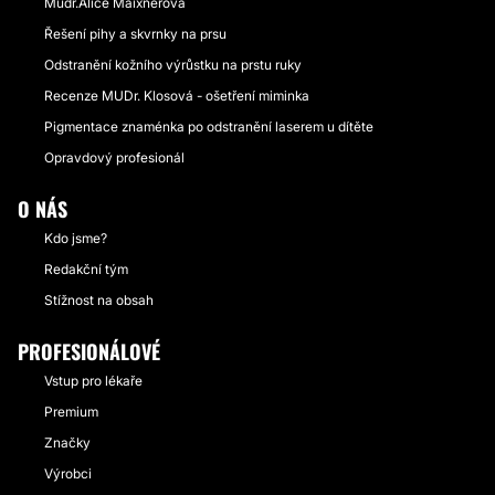
Mudr.Alice Maixnerova
Řešení pihy a skvrnky na prsu
Odstranění kožního výrůstku na prstu ruky
Recenze MUDr. Klosová - ošetření miminka
Pigmentace znaménka po odstranění laserem u dítěte
Opravdový profesionál
O NÁS
Kdo jsme?
Redakční tým
Stížnost na obsah
PROFESIONÁLOVÉ
Vstup pro lékaře
Premium
Značky
Výrobci