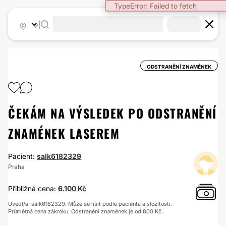
TypeError: Failed to fetch
|
ODSTRANĚNÍ ZNAMÉNEK
ČEKÁM NA VÝSLEDEK PO ODSTRANĚNÍ
ZNAMÉNEK LASEREM
Pacient:
salk6182329
Praha
Přibližná cena:
6.100 Kč
Uvedl/a: salk6182329. Může se lišit podle pacienta a složitosti.
Průměrná cena zákroku: Odstranění znamének je od 800 Kč.