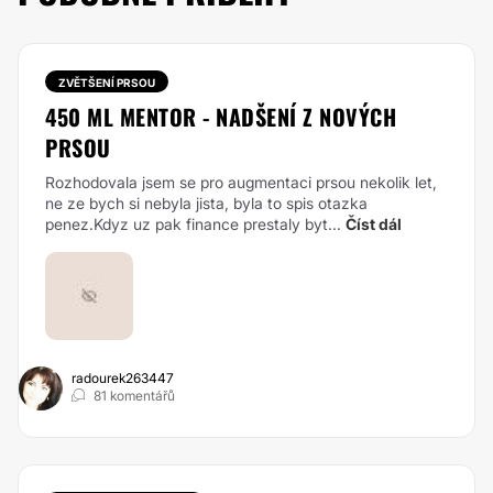
ZVĚTŠENÍ PRSOU
450 ML MENTOR - NADŠENÍ Z NOVÝCH
PRSOU
Rozhodovala jsem se pro augmentaci prsou nekolik let,
ne ze bych si nebyla jista, byla to spis otazka
penez.Kdyz uz pak finance prestaly byt...
Číst dál
radourek263447
81 komentářů