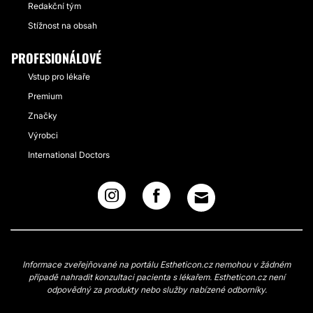
Redakční tým
Stížnost na obsah
PROFESIONÁLOVÉ
Vstup pro lékaře
Premium
Značky
Výrobci
International Doctors
Informace zveřejňované na portálu Estheticon.cz nemohou v žádném
případě nahradit konzultaci pacienta s lékařem. Estheticon.cz není
odpovědný za produkty nebo služby nabízené odborníky.