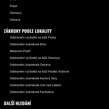
Plzeň
Olomouc
Ostrava
ZÁKROKY PODLE LOKALITY
Odstranění výrůstků na kůži Praha
Odstranění znamének Brno
Melanom Plzeň
Odstranění výrůstků na kůži Olomouc
Odstranění znamének Ostrava
Odstranění výrůstků na kůži Hradec Králové
Odstranění znamének Karlovy Vary
Odstranění znamének Ústí nad Labem
Odstranění znamének Pardubice
DALŠÍ HLEDÁNÍ