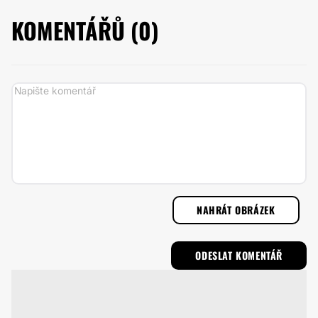
KOMENTÁŘŮ (
0
)
NAHRÁT OBRÁZEK