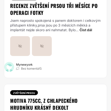
RECENZE ZVĚTŠENÍ PRSOU TŘI MĚSÍCE PO
OPERACI FOTKY
Jsem naprosto spokojená s panem doktorem i celkovým
přístupem kliniky,prsa jsou po 3 měsících měkká a
implantát nejde skoro ani nahmatat. Bylo...
Číst dál
Mynewyork
Bez komentářů
ZVĚTŠENÍ PRSOU
MOTIVA 775CC, Z CHLAPECKÉHO
HRUDNÍKU KRÁSNÝ DEKOLT