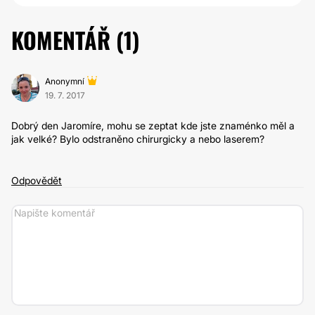
KOMENTÁŘ (
1
)
Anonymní
19. 7. 2017
Dobrý den Jaromíre, mohu se zeptat kde jste znaménko měl a
jak velké? Bylo odstraněno chirurgicky a nebo laserem?
Odpovědět