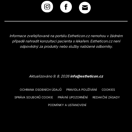
Informace zveřejňované na portálu Estheticon.cz nemohou v žádném
případě nahradit konzultaci pacienta s lékařem. Estheticon.cz není
odpovědný za produkty nebo služby nabízené odborníky.
Aktualizováno 9. 8. 2026
info@estheticon.cz
OCHRANA OSOBNÍCH ÚDAJŮ
PRAVIDLA POUŽÍVÁNÍ
COOKIES
SPRÁVA SOUBORŮ COOKIE
PRÁVNÍ UPOZORNĚNÍ
REDAKČNÍ ZÁSADY
PODMÍNKY A USTANOVENÍ