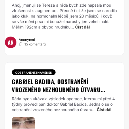
Ahoj, jmenuji se Tereza a ráda bych zde napsala mou
zkušenost s augmentací. Předně říct že jsem se narodila
jako kluk, na hormonální léčbě jsem 20 měsíců, i když
se vše mění prsa mi bohužel narostly jen velmi malé.
Měřím 192cm a obvod hrudníku...
Číst dál
Anonymní
AN
15 komentářů
ODSTRANĚNÍ ZNAMÉNEK
GABRIEL BADIDA, ODSTRANĚNÍ
VROZENÉHO NEZHOUBNÉHO ÚTVARU...
Ráda bych ukázala výsledek operace, kterou mi před 4
týdny provedl pan doktor Gabriel Badida. Jednalo se o
odstranění vrozeného nezhoubného útvaru...
Číst dál