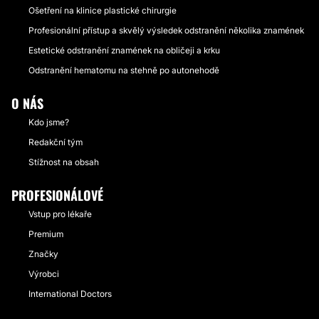
Ošetření na klinice plastické chirurgie
Profesionální přístup a skvělý výsledek odstranění několika znamének
Estetické odstranění znamének na obličeji a krku
Odstranění hematomu na stehně po autonehodě
O NÁS
Kdo jsme?
Redakční tým
Stížnost na obsah
PROFESIONÁLOVÉ
Vstup pro lékaře
Premium
Značky
Výrobci
International Doctors