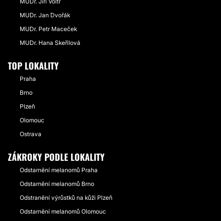
MUDr. Jiří Voltr
MUDr. Jan Dvořák
MUDr. Petr Maceček
MUDr. Hana Skeřilová
TOP LOKALITY
Praha
Brno
Plzeň
Olomouc
Ostrava
ZÁKROKY PODLE LOKALITY
Odstarnění melanomů Praha
Odstarnění melanomů Brno
Odstranění výrůstků na kůži Plzeň
Odstarnění melanomů Olomouc