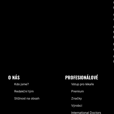
O NÁS
PROFESIONÁLOVÉ
Kdo jsme?
Vstup pro lékaře
Redakční tým
Premium
Stížnost na obsah
Značky
Výrobci
International Doctors