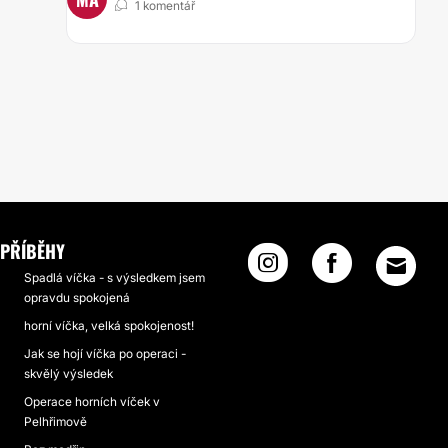
1 komentář
PŘÍBĚHY
Spadlá víčka - s výsledkem jsem
opravdu spokojená
horní víčka, velká spokojenost!
Jak se hojí víčka po operaci -
skvělý výsledek
Operace horních víček v
Pelhřimově