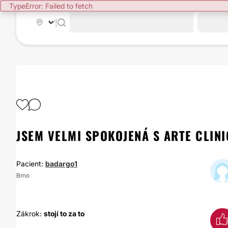
TypeError: Failed to fetch
|
JSEM VELMI SPOKOJENÁ S ARTE CLINI
Pacient:
badargo1
Brno
Zákrok:
stojí to za to