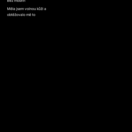
Bez modřin
Měla jsem volnou kůži a
obtěžovalo mě to