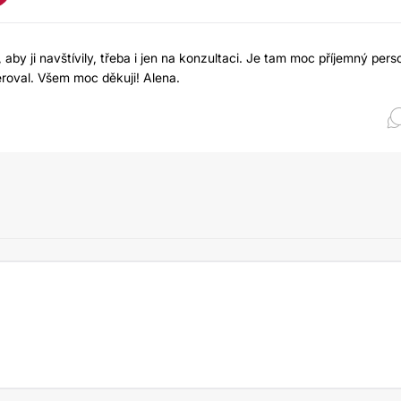
y ji navštívily, třeba i jen na konzultaci. Je tam moc příjemný pers
eroval. Všem moc děkuji! Alena.