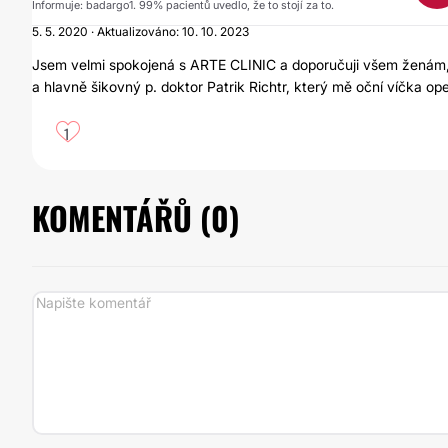
Informuje: badargo1. 99% pacientů uvedlo, že to stojí za to.
5. 5. 2020 · Aktualizováno: 10. 10. 2023
Jsem velmi spokojená s ARTE CLINIC a doporučuji všem ženám, ab
a hlavně šikovný p. doktor Patrik Richtr, který mě oční víčka op
1
KOMENTÁŘŮ (
0
)