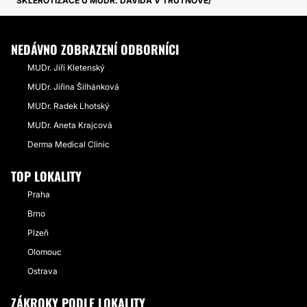
SKLEROTIZACE U MUDR. DAVIDA V TRUTNOVĚ
NEDÁVNO ZOBRAZENÍ ODBORNÍCI
MUDr. Jiří Kletenský
MUDr. Jiřina Šilhánková
MUDr. Radek Lhotský
MUDr. Aneta Krajcová
Derma Medical Clinic
TOP LOKALITY
Praha
Brno
Plzeň
Olomouc
Ostrava
ZÁKROKY PODLE LOKALITY