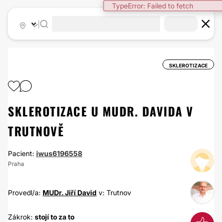
TypeError: Failed to fetch
|
SKLEROTIZACE
SKLEROTIZACE U MUDR. DAVIDA V
TRUTNOVĚ
Pacient:
iwus6196558
Praha
Provedl/a:
MUDr. Jiří David
v: Trutnov
Zákrok:
stojí to za to