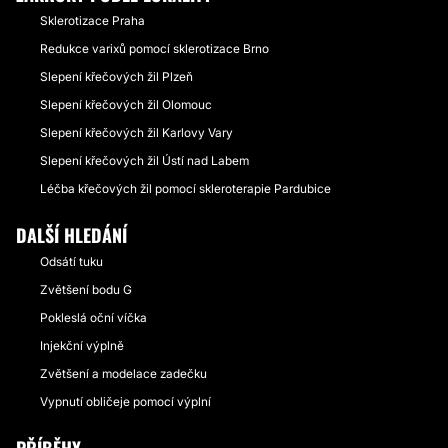
Sklerotizace Praha
Redukce varixů pomocí sklerotizace Brno
Slepení křečových žil Plzeň
Slepení křečových žil Olomouc
Slepení křečových žil Karlovy Vary
Slepení křečových žil Ústí nad Labem
Léčba křečových žil pomocí skleroterapie Pardubice
DALŠÍ HLEDÁNÍ
Odsátí tuku
Zvětšení bodu G
Pokleslá oční víčka
Injekční výplně
Zvětšení a modelace zadečku
Vypnutí obličeje pomocí výplní