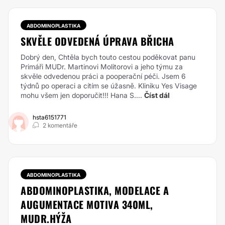
ABDOMINOPLASTIKA
SKVĚLE ODVEDENÁ ÚPRAVA BŘICHA
Dobrý den, Chtěla bych touto cestou poděkovat panu
Primáři MUDr. Martinovi Molitorovi a jeho týmu za
skvěle odvedenou práci a pooperační péči. Jsem 6
týdnů po operaci a cítím se úžasně. Kliniku Yes Visage
mohu všem jen doporučit!!! Hana S....
Číst dál
hsta6151771
2 komentáře
ABDOMINOPLASTIKA
ABDOMINOPLASTIKA, MODELACE A
AUGUMENTACE MOTIVA 340ML,
MUDR.HÝŽA