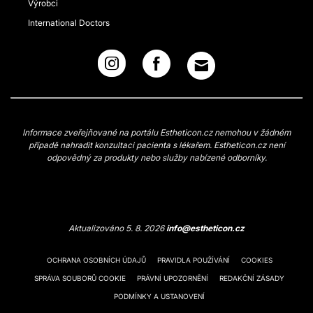
Výrobci
International Doctors
Informace zveřejňované na portálu Estheticon.cz nemohou v žádném
případě nahradit konzultaci pacienta s lékařem. Estheticon.cz není
odpovědný za produkty nebo služby nabízené odborníky.
Aktualizováno 5. 8. 2026
info@estheticon.cz
OCHRANA OSOBNÍCH ÚDAJŮ
PRAVIDLA POUŽÍVÁNÍ
COOKIES
SPRÁVA SOUBORŮ COOKIE
PRÁVNÍ UPOZORNĚNÍ
REDAKČNÍ ZÁSADY
PODMÍNKY A USTANOVENÍ