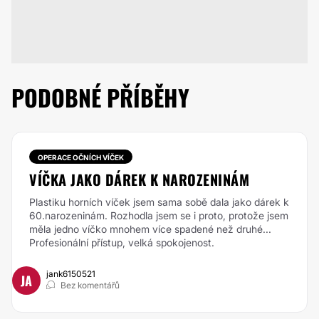
PODOBNÉ PŘÍBĚHY
OPERACE OČNÍCH VÍČEK
VÍČKA JAKO DÁREK K NAROZENINÁM
Plastiku horních víček jsem sama sobě dala jako dárek k
60.narozeninám. Rozhodla jsem se i proto, protože jsem
měla jedno víčko mnohem více spadené než druhé...
Profesionální přístup, velká spokojenost.
jank6150521
JA
Bez komentářů