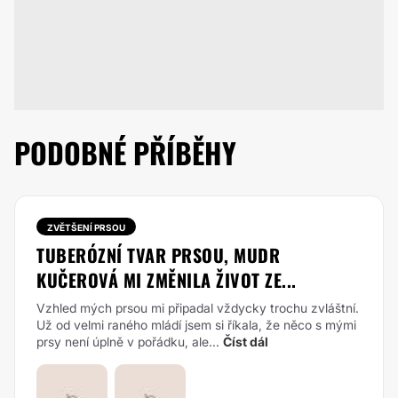
PODOBNÉ PŘÍBĚHY
ZVĚTŠENÍ PRSOU
TUBERÓZNÍ TVAR PRSOU, MUDR
KUČEROVÁ MI ZMĚNILA ŽIVOT ZE...
Vzhled mých prsou mi připadal vždycky trochu zvláštní.
Už od velmi raného mládí jsem si říkala, že něco s mými
prsy není úplně v pořádku, ale...
Číst dál