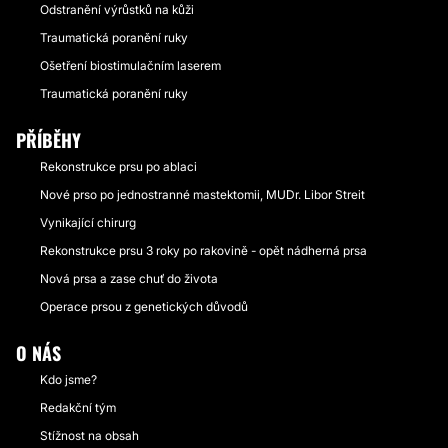
Odstranění výrůstků na kůži
Traumatická poranění ruky
Ošetření biostimulačním laserem
Traumatická poranění ruky
PŘÍBĚHY
Rekonstrukce prsu po ablaci
Nové prso po jednostranné mastektomii, MUDr. Libor Streit
Vynikající chirurg
Rekonstrukce prsu 3 roky po rakovině - opět nádherná prsa
Nová prsa a zase chuť do života
Operace prsou z genetických důvodů
O NÁS
Kdo jsme?
Redakční tým
Stížnost na obsah