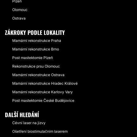
Plzeň
Olomouc
Ostrava
ZÁKROKY PODLE LOKALITY
Mamární rekonstrukce Praha
Mamární rekonstrukce Brno
Post mastektomie Plzeň
Rekonstrukce prsu Olomouc
Mamární rekonstrukce Ostrava
Mamární rekonstrukce Hradec Králové
Mamární rekonstrukce Karlovy Vary
Post mastektomie České Budějovice
DALŠÍ HLEDÁNÍ
Cévní laser na jizvy
Ošetření biostimulačním laserem