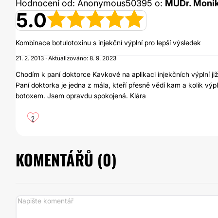
Hodnocení od: Anonymous50395 o:
MUDr. Moni
5.0
Kombinace botulotoxinu s injekční výplní pro lepší výsledek
21. 2. 2013 · Aktualizováno: 8. 9. 2023
Chodím k paní doktorce Kavkové na aplikaci injekčních výplní již
Paní doktorka je jedna z mála, kteří přesně vědí kam a kolik výpl
botoxem. Jsem opravdu spokojená. Klára
2
KOMENTÁŘŮ (
0
)