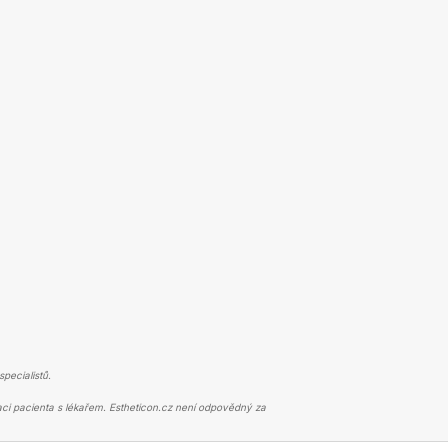
pecialistů.
ci pacienta s lékařem. Estheticon.cz není odpovědný za