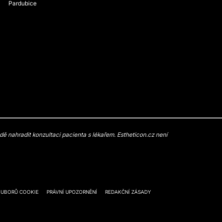
Pardubice
 nahradit konzultaci pacienta s lékařem. Estheticon.cz není
OUBORŮ COOKIE
PRÁVNÍ UPOZORNĚNÍ
REDAKČNÍ ZÁSADY