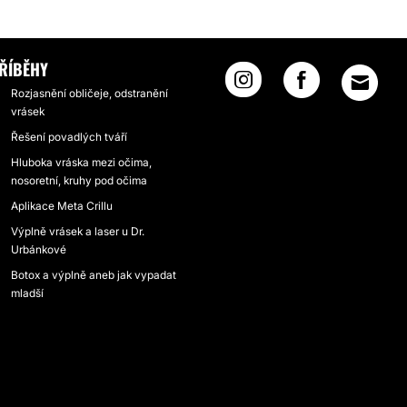
SLEDEK
ŘÍBĚHY
Rozjasnění obličeje, odstranění
vrásek
Řešení povadlých tváří
Hluboka vráska mezi očima,
nosoretní, kruhy pod očima
Aplikace Meta Crillu
Výplně vrásek a laser u Dr.
Urbánkové
Botox a výplně aneb jak vypadat
mladší