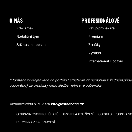
O NÁS
PROFESIONÁLOVÉ
Kdo jsme?
Vstup pro lékaře
Redakční tým
Premium
Stížnost na obsah
Značky
Výrobci
International Doctors
Informace zveřejňované na portálu Estheticon.cz nemohou v žádném případě
odpovědný za produkty nebo služby nabízené odborníky.
Aktualizováno 5. 8. 2026
info@estheticon.cz
OCHRANA OSOBNÍCH ÚDAJŮ
PRAVIDLA POUŽÍVÁNÍ
COOKIES
SPRÁVA S
PODMÍNKY A USTANOVENÍ