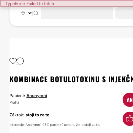
TypeError: Failed to fetch
|
KOMBINACE BOTULOTOXINU S INJEKČN
Pacient:
Anonymní
AN
Praha
Zákrok:
stojí to za to
Informuje: Anonymní. 95% pacientů uvedlo, že to stojí za to.