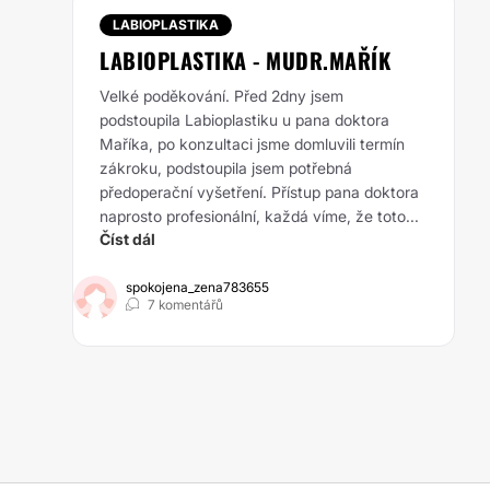
LABIOPLASTIKA
LABIOPLASTIKA - MUDR.MAŘÍK
Velké poděkování. Před 2dny jsem
podstoupila Labioplastiku u pana doktora
Maříka, po konzultaci jsme domluvili termín
zákroku, podstoupila jsem potřebná
předoperační vyšetření. Přístup pana doktora
naprosto profesionální, každá víme, že toto...
Číst dál
spokojena_zena783655
7 komentářů