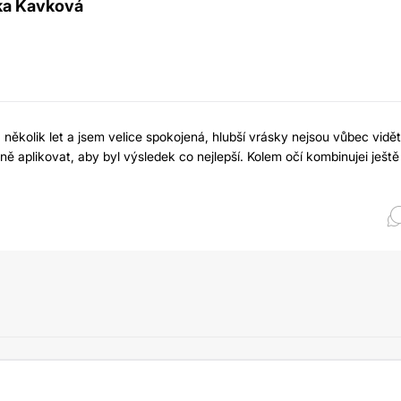
ka Kavková
 několik let a jsem velice spokojená, hlubší vrásky nejsou vůbec vidět
ně aplikovat, aby byl výsledek co nejlepší. Kolem očí kombinujei ještě