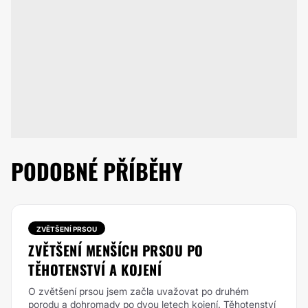
PODOBNÉ PŘÍBĚHY
ZVĚTŠENÍ PRSOU
ZVĚTŠENÍ MENŠÍCH PRSOU PO
TĚHOTENSTVÍ A KOJENÍ
O zvětšení prsou jsem začla uvažovat po druhém
porodu a dohromady po dvou letech kojení. Těhotenství