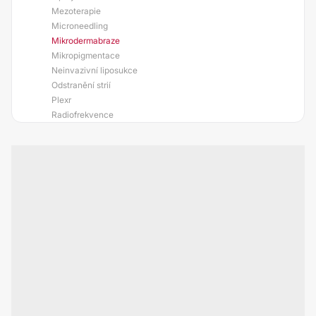
Mezoterapie
Microneedling
Mikrodermabraze
Mikropigmentace
Neinvazivní liposukce
Odstranění strií
Plexr
Radiofrekvence