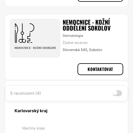
NEMOCNICE - KOŽNÍ
ODDĚLENÍ SOKOLOV
Dermatologie
Žádné recenze
Slovenská 545, Sokolov
KONTAKTOVAT
S recenzemi (4)
Karlovarský kraj
Všechny kraje