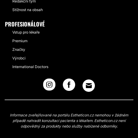
Redakční tým
Stížnost na obsah
PROFESIONÁLOVÉ
Vstup pro lékaře
Premium
Značky
Výrobci
International Doctors
Informace zveřejňované na portálu Estheticon.cz nemohou v žádném
případě nahradit konzultaci pacienta s lékařem. Estheticon.cz není
odpovědný za produkty nebo služby nabízené odborníky.