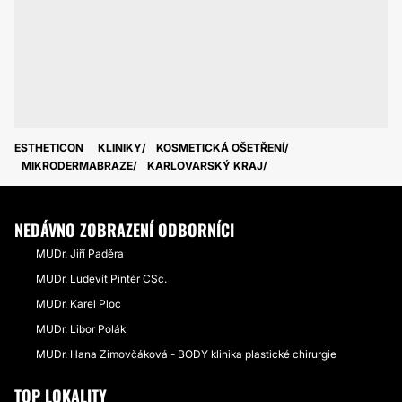
ESTHETICON
KLINIKY
KOSMETICKÁ OŠETŘENÍ
MIKRODERMABRAZE
KARLOVARSKÝ KRAJ
NEDÁVNO ZOBRAZENÍ ODBORNÍCI
MUDr. Jiří Paděra
MUDr. Ludevít Pintér CSc.
MUDr. Karel Ploc
MUDr. Libor Polák
MUDr. Hana Zimovčáková - BODY klinika plastické chirurgie
TOP LOKALITY