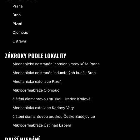
Praha
Brno
Plzeň
Olomouc
Ostrava
ZÁKROKY PODLE LOKALITY
Mechanické odstranění horních vrstev kůže Praha
Mechanické odstranění odumřelých buněk Brno
Mechanická exfoliace Plzeň
Mikrodermabraze Olomouc
čištění diamantovou bruskou Hradec Králové
Mechanická exfoliace Karlovy Vary
čištění diamantovou bruskou České Budějovice
Mikrodermabraze Ústí nad Labem
DALŠÍ HLEDÁNÍ