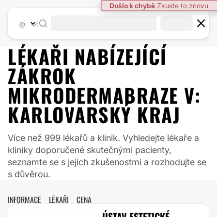
Došlo k chybě
Zkuste to znovu
|
LÉKAŘI NABÍZEJÍCÍ
ZÁKROK
MIKRODERMABRAZE
V:
KARLOVARSKÝ KRAJ
Více než 999 lékařů a klinik. Vyhledejte lékaře a
kliniky doporučené skutečnými pacienty,
seznamte se s jejich zkušenostmi a rozhodujte se
s důvěrou.
INFORMACE
LÉKAŘI
CENA
ÚSTAV ESTETICKÉ