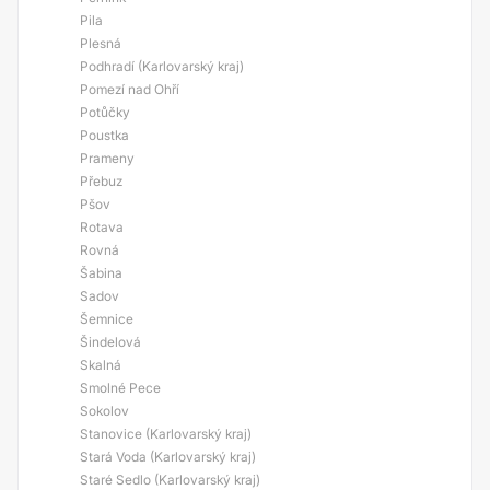
Pila
Plesná
Podhradí (Karlovarský kraj)
Pomezí nad Ohří
Potůčky
Poustka
Prameny
Přebuz
Pšov
Rotava
Rovná
Šabina
Sadov
Šemnice
Šindelová
Skalná
Smolné Pece
Sokolov
Stanovice (Karlovarský kraj)
Stará Voda (Karlovarský kraj)
Staré Sedlo (Karlovarský kraj)