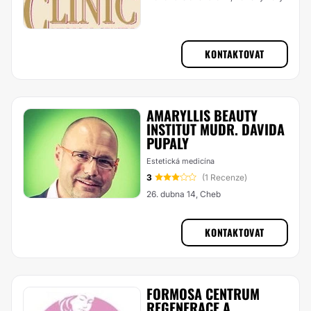
KONTAKTOVAT
AMARYLLIS BEAUTY
INSTITUT MUDR. DAVIDA
PUPALY
Estetická medicína
3
(1 Recenze)
26. dubna 14, Cheb
KONTAKTOVAT
FORMOSA CENTRUM
REGENERACE A