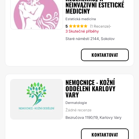
NEINVAZIVNÍ ESTETICKÉ
MEDICÍNY
Estetická medicína
5
(1 Recenze)
·
3 Skutečné příběhy
Staré náměstí 2144, Sokolov
KONTAKTOVAT
NEMOCNICE - KOŽNÍ
ODDĚLENÍ KARLOVY
VARY
Dermatologie
Žádné recenze
Bezručova 1190/19, Karlovy Vary
KONTAKTOVAT