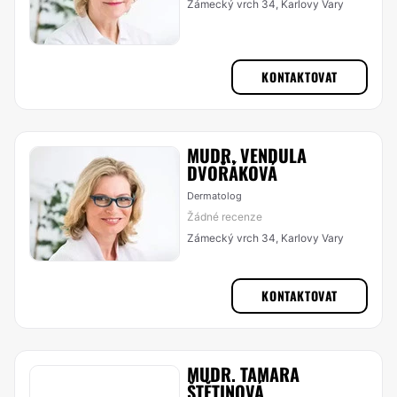
Zámecký vrch 34, Karlovy Vary
KONTAKTOVAT
MUDR. VENDULA
DVOŘÁKOVÁ
Dermatolog
Žádné recenze
Zámecký vrch 34, Karlovy Vary
KONTAKTOVAT
MUDR. TAMARA
ŠTĚTINOVÁ