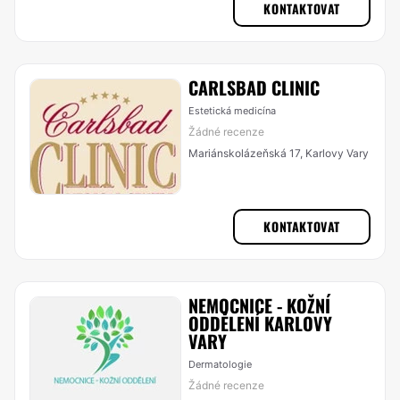
KONTAKTOVAT
CARLSBAD CLINIC
Estetická medicína
Žádné recenze
Mariánskolázeňská 17, Karlovy Vary
KONTAKTOVAT
NEMOCNICE - KOŽNÍ
ODDĚLENÍ KARLOVY
VARY
Dermatologie
Žádné recenze