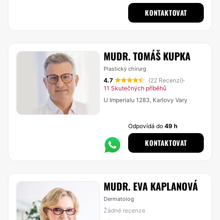
KONTAKTOVAT
MUDR. TOMÁŠ KUPKA
Plastický chirurg
4.7
(22 Recenzí)
·
11 Skutečných příběhů
U Imperialu 1283, Karlovy Vary
Odpovídá do
49 h
KONTAKTOVAT
MUDR. EVA KAPLANOVÁ
Dermatolog
Žádné recenze