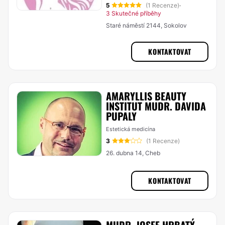
5
(1 Recenze)
·
3 Skutečné příběhy
Staré náměstí 2144, Sokolov
KONTAKTOVAT
AMARYLLIS BEAUTY
INSTITUT MUDR. DAVIDA
PUPALY
Estetická medicína
3
(1 Recenze)
26. dubna 14, Cheb
KONTAKTOVAT