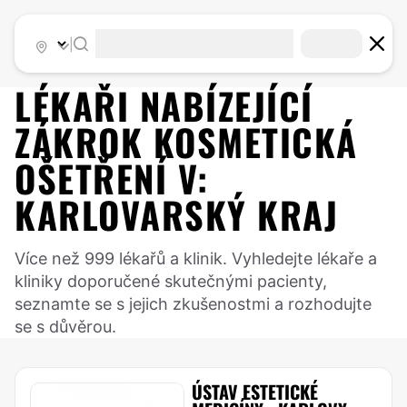
|
LÉKAŘI NABÍZEJÍCÍ
ZÁKROK
KOSMETICKÁ
OŠETŘENÍ
V:
KARLOVARSKÝ KRAJ
Více než 999 lékařů a klinik. Vyhledejte lékaře a
kliniky doporučené skutečnými pacienty,
seznamte se s jejich zkušenostmi a rozhodujte
se s důvěrou.
ÚSTAV ESTETICKÉ