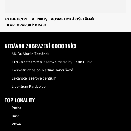
ESTHETICON
KLINIKY
KOSMETICKÁ OŠETŘENÍ
KARLOVARSKÝ KRAJ
NEDÁVNO ZOBRAZENÍ ODBORNÍCI
MUDr. Martin Tománek
Klinika estetické a laserové medicíny Petra Clinic
Kosmetický salon Martina Janoušová
Lékařské laserové centrum
L centrum Pardubice
TOP LOKALITY
Praha
Brno
Plzeň