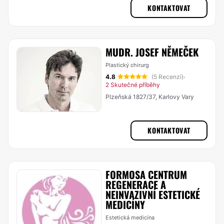
KONTAKTOVAT
MUDR. JOSEF NĚMEČEK
Plastický chirurg
4.8
(5 Recenzí)
·
2 Skutečné příběhy
Plzeňská 1827/37, Karlovy Vary
KONTAKTOVAT
FORMOSA CENTRUM
REGENERACE A
NEINVAZIVNÍ ESTETICKÉ
MEDICÍNY
Estetická medicína