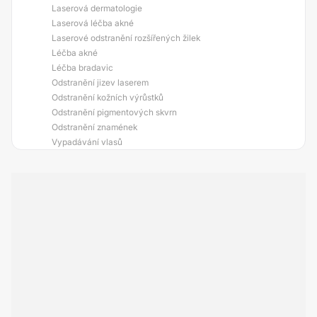
Laserová dermatologie
Laserová léčba akné
Laserové odstranění rozšířených žilek
Léčba akné
Léčba bradavic
Odstranění jizev laserem
Odstranění kožních výrůstků
Odstranění pigmentových skvrn
Odstranění znamének
Vypadávání vlasů