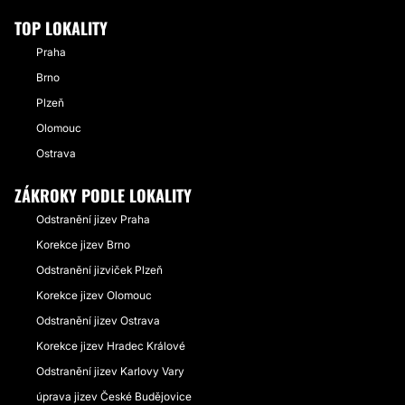
TOP LOKALITY
Praha
Brno
Plzeň
Olomouc
Ostrava
ZÁKROKY PODLE LOKALITY
Odstranění jizev Praha
Korekce jizev Brno
Odstranění jizviček Plzeň
Korekce jizev Olomouc
Odstranění jizev Ostrava
Korekce jizev Hradec Králové
Odstranění jizev Karlovy Vary
úprava jizev České Budějovice