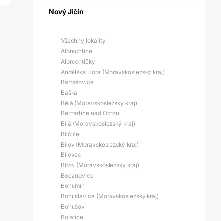
Nový Jičín
Všechny lokality
Albrechtice
Albrechtičky
Andělská Hora (Moravskoslezský kraj)
Bartošovice
Baška
Bělá (Moravskoslezský kraj)
Bernartice nad Odrou
Bílá (Moravskoslezský kraj)
Bílčice
Bílov (Moravskoslezský kraj)
Bílovec
Bítov (Moravskoslezský kraj)
Bocanovice
Bohumín
Bohuslavice (Moravskoslezský kraj)
Bohušov
Bolatice