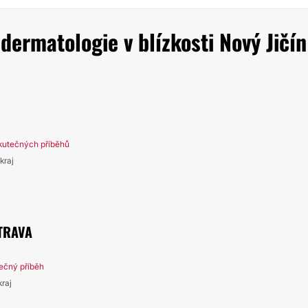
dermatologie v blízkosti Nový Jičín
kutečných příběhů
kraj
TRAVA
ečný příběh
kraj