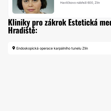
Havlíčkovo nábřeží 600, Zlín
Kliniky pro zákrok Estetická me
Hradiště:
Endoskopická operace karpálního tunelu Zlín