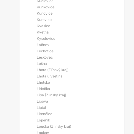
Kudlovice
Kunkovice
Kunovice
Kurovice
Kvasice
Květná
Kyselovice
Lačnov
Lechotice
Leskovec
Lešná
Lhota (Zlínský kraj)
Lhota u Vsetína
Lhotsko
Lidečko
Lípa (Zlínský kraj)
Lipová
Liptál
Litenčice
Lopeník
Loučka (Zlínský kraj)
Loukov