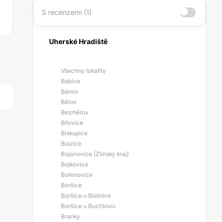
S recenzemi (1)
Uherské Hradiště
Všechny lokality
Babice
Bánov
Bělov
Bezměrov
Bílovice
Biskupice
Blazice
Bojanovice (Zlínský kraj)
Bojkovice
Bořenovice
Boršice
Boršice u Blatnice
Boršice u Buchlovic
Branky