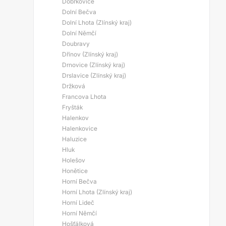
Dobrkovice
Dolní Bečva
Dolní Lhota (Zlínský kraj)
Dolní Němčí
Doubravy
Dřínov (Zlínský kraj)
Drnovice (Zlínský kraj)
Drslavice (Zlínský kraj)
Držková
Francova Lhota
Fryšták
Halenkov
Halenkovice
Haluzice
Hluk
Holešov
Honětice
Horní Bečva
Horní Lhota (Zlínský kraj)
Horní Lideč
Horní Němčí
Hošťálková