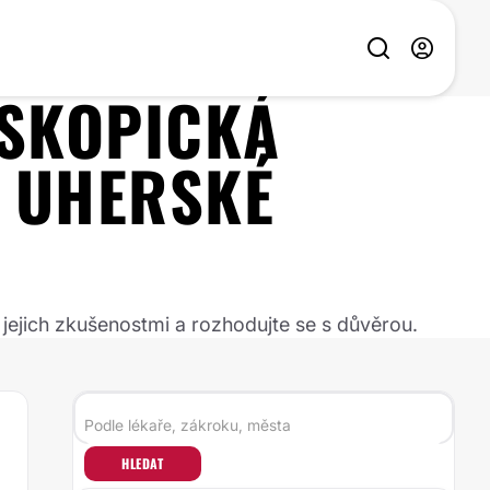
SKOPICKÁ
:
UHERSKÉ
 jejich zkušenostmi a rozhodujte se s důvěrou.
HLEDAT