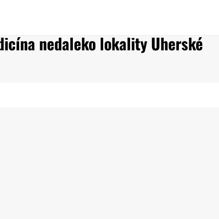
dicína nedaleko lokality Uherské