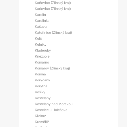
Kaňovice (Zlínský kraj)
Karlovice (Zlínský kraj)
Karolín
Karolinka
Kašava
Kateřinice (Zlínský kraj)
Kelč
Kelníky
Kladeruby
Kněžpole
Komárno
Komárov (Zlínský kraj)
Komňa
Koryčany
Korytná
Košíky
Kostelany
Kostelany nad Moravou
Kostelec u Holešova
Křekov
Kroměříž