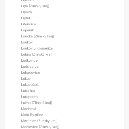
Lípa (Zlínský kraj)
Lipová
Liptál
Litenčice
Lopeník
Loučka (Zlínský kraj)
Loukov
Loukov u Kroměříže
Lubná (Zlínský kraj)
Ludkovice
Ludslavice
Luhačovice
Lukov
Lukoveček
Lutonina
Lutopecny
Lužná (Zlínský kraj)
Machová
Malá Bystřice
Martinice (Zlínský kraj)
Medlovice (Zlínský kraj)