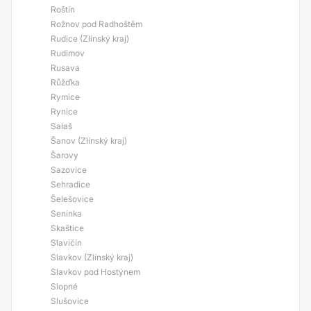
Roštín
Rožnov pod Radhoštěm
Rudice (Zlínský kraj)
Rudimov
Rusava
Růžďka
Rymice
Rynice
Salaš
Šanov (Zlínský kraj)
Šarovy
Sazovice
Sehradice
Šelešovice
Seninka
Skaštice
Slavičín
Slavkov (Zlínský kraj)
Slavkov pod Hostýnem
Slopné
Slušovice