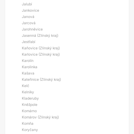
Jalubí
Jankovice
Janová
Jarcová
Jarohněvice
Jasenná (Zlínský kraj)
Jestřabí
Kaňovice (Zlínský kraj)
Karlovice (Zlínský kraj)
Karolín
Karolinka
Kašava
Kateřinice (Zlínský kraj)
Kelč
Kelníky
Kladeruby
Kněžpole
Komárno
Komárov (Zlínský kraj)
Komňa
Koryčany