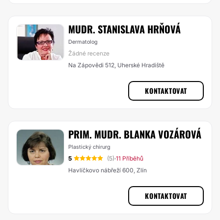
MUDR. STANISLAVA HRŇOVÁ
Dermatolog
Žádné recenze
Na Zápovědi 512, Uherské Hradiště
KONTAKTOVAT
PRIM. MUDR. BLANKA VOZÁROVÁ
Plastický chirurg
5
(5)
11 Příběhů
·
Havlíčkovo nábřeží 600, Zlín
KONTAKTOVAT