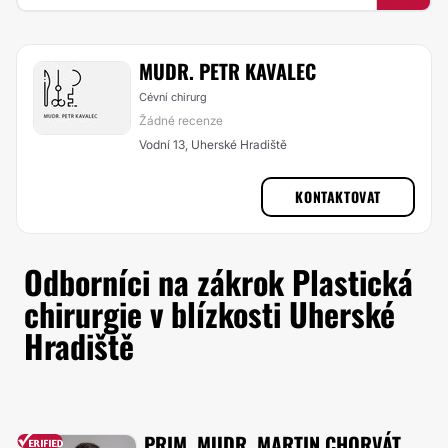
MUDR. PETR KAVALEC
Cévní chirurg
Žádné recenze
Vodní 13, Uherské Hradiště
KONTAKTOVAT
Odborníci na zákrok Plastická
chirurgie v blízkosti Uherské
Hradiště
PRIM. MUDR. MARTIN CHORVÁT,