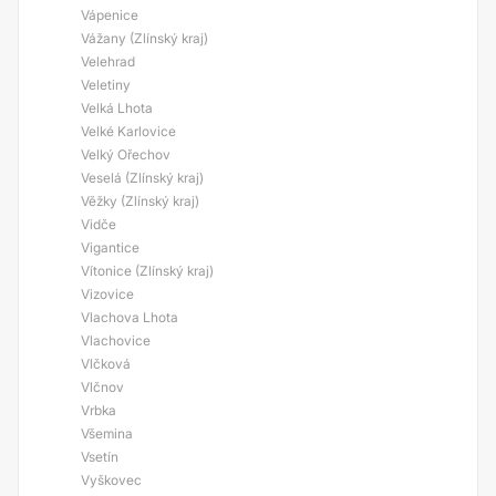
Vápenice
Vážany (Zlínský kraj)
Velehrad
Veletiny
Velká Lhota
Velké Karlovice
Velký Ořechov
Veselá (Zlínský kraj)
Věžky (Zlínský kraj)
Vidče
Vigantice
Vítonice (Zlínský kraj)
Vizovice
Vlachova Lhota
Vlachovice
Vlčková
Vlčnov
Vrbka
Všemina
Vsetín
Vyškovec