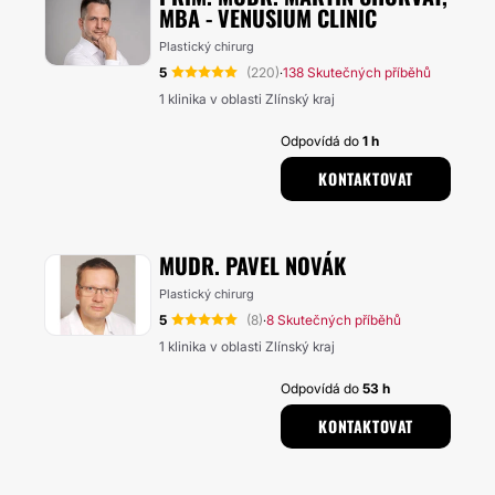
MBA - VENUSIUM CLINIC
Plastický chirurg
5
(220)
138 Skutečných příběhů
·
1 klinika v oblasti Zlínský kraj
Odpovídá do
1 h
KONTAKTOVAT
MUDR. PAVEL NOVÁK
Plastický chirurg
5
(8)
8 Skutečných příběhů
·
1 klinika v oblasti Zlínský kraj
Odpovídá do
53 h
KONTAKTOVAT