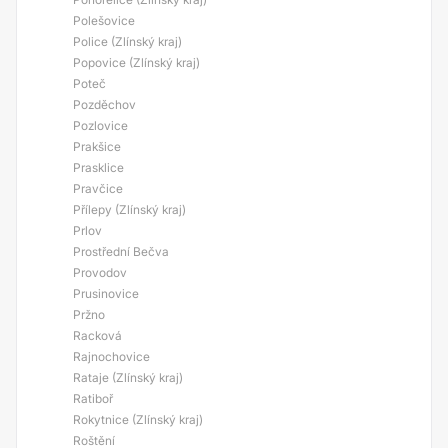
Polešovice
Police (Zlínský kraj)
Popovice (Zlínský kraj)
Poteč
Pozděchov
Pozlovice
Prakšice
Prasklice
Pravčice
Přílepy (Zlínský kraj)
Prlov
Prostřední Bečva
Provodov
Prusinovice
Pržno
Racková
Rajnochovice
Rataje (Zlínský kraj)
Ratiboř
Rokytnice (Zlínský kraj)
Roštění