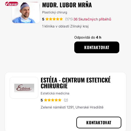
MUDR. LUBOR MRŇA
Plastický chirurg
5
(171)
36 Skutečných příběhů
·
1 klinika v oblasti Zlínský kraj
Odpovídá do
4 h
KONTAKTOVAT
ESTÉEA - CENTRUM ESTETICKÉ
CHIRURGIE
Estetická medicína
5
(2)
Zelené náměstí 1291, Uherské Hradiště
KONTAKTOVAT