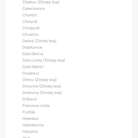
Částkov (Zlínský kraj)
Cetechovice
Chomýž
Choryně
Chropyně
Chvalčov
Dešná (Zlínský kraj)
Dobrkovice
Dolní Bečva
Dolní Lhota (Zlínský kraj)
Dolní Němčí
Doubravy
Dřínov (Zlínský kraj)
Drnovice (Zlínský kraj)
Drslavice (Zlínský kraj)
Držková
Francova Lhota
Fryšták
Halenkov
Halenkovice
Haluzice
Hluk