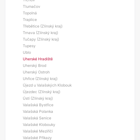
Tlumačov
Topolná
Traplice
Třebětice (Zlínský kraj)
Trnava (Zlínský kraj)
Tučapy (Zlínský kraj)
Tupesy
Ublo
Uherské Hradiště
Uherský Brod
Uherský Ostroh
Uhřice (Zlínský kraj)
Újezd u Valašských Klobouk
Újezdec (Zlínský kraj)
Ústí (Zlínský kraj)
Valašská Bystřice
Valašská Polanka
Valašská Senice
Valašské Klobouky
Valašské Meziříčí
Valašské Příkazy