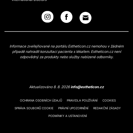
Informace zveřejňované na portálu Estheticon.cz nemohou v žádném
případě nahradit konzultaci pacienta s lékařem. Estheticon.cz není
odpovědný za produkty nebo služby nabízené odborníky.
Aktualizováno 8. 8. 2026
info@estheticon.cz
OCHRANA OSOBNÍCH ÚDAJŮ
PRAVIDLA POUŽÍVÁNÍ
COOKIES
SPRÁVA SOUBORŮ COOKIE
PRÁVNÍ UPOZORNĚNÍ
REDAKČNÍ ZÁSADY
PODMÍNKY A USTANOVENÍ