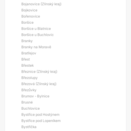
Bojanovice (Zlínský kraj)
Bojkovice
Bořenovice
Boršice
Boršice u Blatnice
Boršice u Buchlovic
Branky
Branky na Moravě
Bratřejov
Břest
Břestek
Březnice (Zlínský kraj)
Březolupy
Březová (Zlínský kraj)
Březůvky
Brumov - Bylnice
Brusné
Buchlovice
Bystřice pod Hostýnem
Bystřice pod Lopeníkem
Bystřička