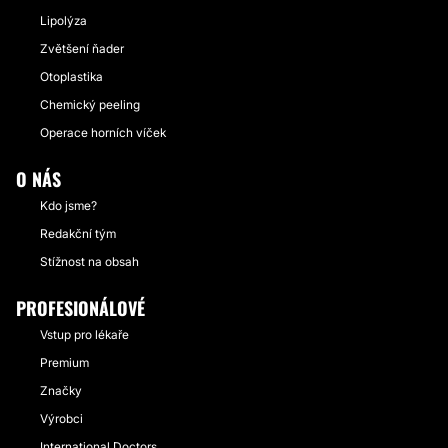
Lipolýza
Zvětšení ňader
Otoplastika
Chemický peeling
Operace horních víček
O NÁS
Kdo jsme?
Redakční tým
Stížnost na obsah
PROFESIONÁLOVÉ
Vstup pro lékaře
Premium
Značky
Výrobci
International Doctors