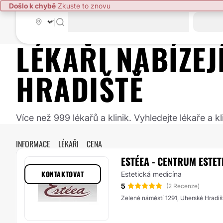
Došlo k chybě
Zkuste to znovu
|
LÉKAŘI NABÍZE
HRADIŠTĚ
Více než 999 lékařů a klinik. Vyhledejte lékaře a
INFORMACE
LÉKAŘI
CENA
ESTÉEA - CENTRUM ESTE
KONTAKTOVAT
Estetická medicína
5
(2 Recenze)
Zelené náměstí 1291, Uherské Hradiš