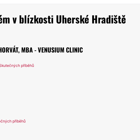
ém v blízkosti Uherské Hradiště
HORVÁT, MBA - VENUSIUM CLINIC
Skutečných příběhů
ečných příběhů