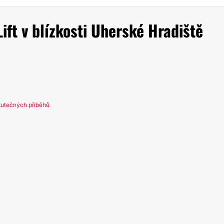
ift v blízkosti Uherské Hradiště
kutečných příběhů