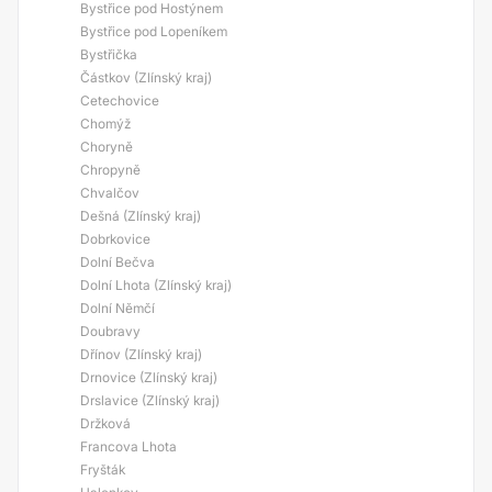
Bystřice pod Hostýnem
Bystřice pod Lopeníkem
Bystřička
Částkov (Zlínský kraj)
Cetechovice
Chomýž
Choryně
Chropyně
Chvalčov
Dešná (Zlínský kraj)
Dobrkovice
Dolní Bečva
Dolní Lhota (Zlínský kraj)
Dolní Němčí
Doubravy
Dřínov (Zlínský kraj)
Drnovice (Zlínský kraj)
Drslavice (Zlínský kraj)
Držková
Francova Lhota
Fryšták