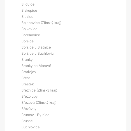
Bílovice
Biskupice
Blazice
Bojanovice (Zlínský kraj)
Bojkovice
Bořenovice
Boršice
Boršice u Blatnice
Boršice u Buchlovic
Branky
Branky na Moravě
Bratřejov
Břest
Břestek
Březnice (Zlínský kraj)
Březolupy
Březová (Zlínský kraj)
Březůvky
Brumov - Bylnice
Brusné
Buchlovice