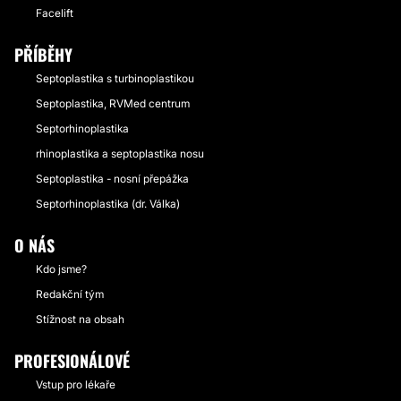
Facelift
PŘÍBĚHY
Septoplastika s turbinoplastikou
Septoplastika, RVMed centrum
Septorhinoplastika
rhinoplastika a septoplastika nosu
Septoplastika - nosní přepážka
Septorhinoplastika (dr. Válka)
O NÁS
Kdo jsme?
Redakční tým
Stížnost na obsah
PROFESIONÁLOVÉ
Vstup pro lékaře