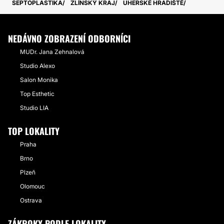
SEPTOPLASTIKA
ZLÍNSKÝ KRAJ
UHERSKÉ HRADIŠTĚ
NEDÁVNO ZOBRAZENÍ ODBORNÍCI
MUDr. Jana Zehnalová
Studio Alexo
Salon Monika
Top Esthetic
Studio LIA
TOP LOKALITY
Praha
Brno
Plzeň
Olomouc
Ostrava
ZÁKROKY PODLE LOKALITY