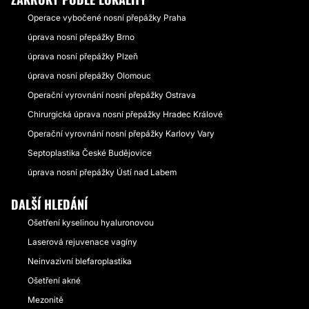
Operace vybočené nosní přepážky Praha
úprava nosní přepážky Brno
úprava nosní přepážky Plzeň
úprava nosní přepážky Olomouc
Operační vyrovnání nosní přepážky Ostrava
Chirurgická úprava nosní přepážky Hradec Králové
Operační vyrovnání nosní přepážky Karlovy Vary
Septoplastika České Budějovice
úprava nosní přepážky Ústí nad Labem
DALŠÍ HLEDÁNÍ
Ošetření kyselinou hyaluronovou
Laserová rejuvenace vagíny
Neinvazivní blefaroplastika
Ošetření akné
Mezonitě