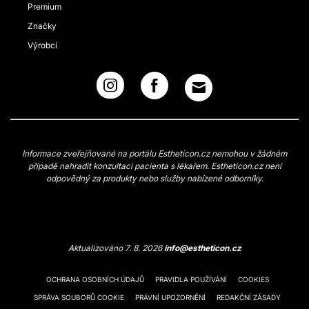
Premium
Značky
Výrobci
Informace zveřejňované na portálu Estheticon.cz nemohou v žádném
případě nahradit konzultaci pacienta s lékařem. Estheticon.cz není
odpovědný za produkty nebo služby nabízené odborníky.
Aktualizováno 7. 8. 2026
info@estheticon.cz
OCHRANA OSOBNÍCH ÚDAJŮ
PRAVIDLA POUŽÍVÁNÍ
COOKIES
SPRÁVA SOUBORŮ COOKIE
PRÁVNÍ UPOZORNĚNÍ
REDAKČNÍ ZÁSADY