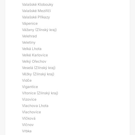
Valašské Klobouky
Valašské Meziříčí
Valašské Příkazy
Vápenice
Vážany (Zlínský kraj)
Velehrad
Veletiny
Velká Lhota
Velké Karlovice
Velký Ořechov
Veselá (Zlínský kraj)
Věžky (Zlínský kraj)
Vidče
Vigantice
Vítonice (Zlínský kraj)
Vizovice
Vlachova Lhota
Vlachovice
Vlčková
Vlčnov
Vrbka