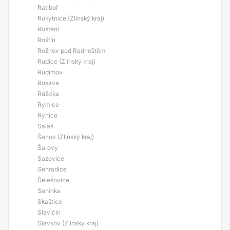
Ratiboř
Rokytnice (Zlínský kraj)
Roštění
Roštín
Rožnov pod Radhoštěm
Rudice (Zlínský kraj)
Rudimov
Rusava
Růžďka
Rymice
Rynice
Salaš
Šanov (Zlínský kraj)
Šarovy
Sazovice
Sehradice
Šelešovice
Seninka
Skaštice
Slavičín
Slavkov (Zlínský kraj)