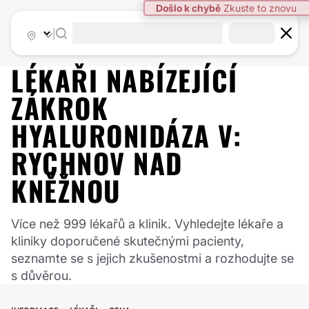
|
LÉKAŘI NABÍZEJÍCÍ
ZÁKROK
HYALURONIDÁZA
V:
RYCHNOV NAD
KNĚŽNOU
Více než 999 lékařů a klinik. Vyhledejte lékaře a
kliniky doporučené skutečnými pacienty,
seznamte se s jejich zkušenostmi a rozhodujte se
s důvěrou.