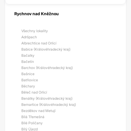
Rychnov nad Kněžnou
Všechny lokality
Adršpach
Albrechtice nad Orlicí
Babice (Královéhradecký kraj)
Bačalky
Bačetín
Barchov (Královéhradecký kraj)
Bašnice
Batňovice
Běchary
Běleč nad Orlicí
Benátky (Královéhradecký kraj)
Bernartice (Královéhradecký kraj)
Bezděkov nad Metují
Bílá Třemešná
Bílé Poličany
Bílý Újezd