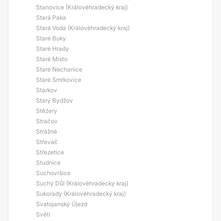
Stanovice (Královéhradecký kraj)
Stará Paka
Stará Voda (Královéhradecký kraj)
Staré Buky
Staré Hrady
Staré Místo
Staré Nechanice
Staré Smrkovice
Stárkov
Starý Bydžov
Stěžery
Stračov
Strážné
Střevač
Střezetice
Studnice
Suchovršice
Suchý Důl (Královéhradecký kraj)
Sukorady (Královéhradecký kraj)
Svatojanský Újezd
Světí