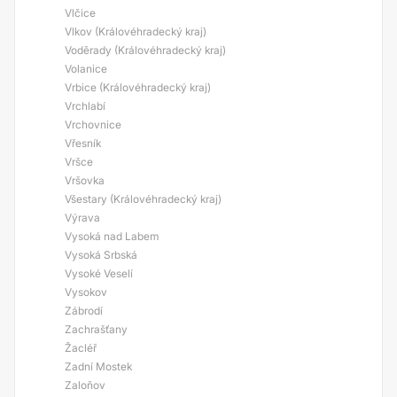
Vlčice
Vlkov (Královéhradecký kraj)
Voděrady (Královéhradecký kraj)
Volanice
Vrbice (Královéhradecký kraj)
Vrchlabí
Vrchovnice
Vřesník
Vršce
Vršovka
Všestary (Královéhradecký kraj)
Výrava
Vysoká nad Labem
Vysoká Srbská
Vysoké Veselí
Vysokov
Zábrodí
Zachrašťany
Žacléř
Zadní Mostek
Zaloňov