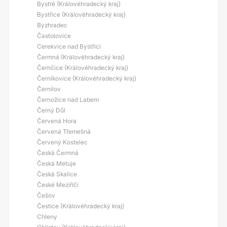
Bystré (Královéhradecký kraj)
Bystřice (Královéhradecký kraj)
Byzhradec
Častolovice
Cerekvice nad Bystřicí
Čermná (Královéhradecký kraj)
Černčice (Královéhradecký kraj)
Černíkovice (Královéhradecký kraj)
Černilov
Černožice nad Labem
Černý Důl
Červená Hora
Červená Třemešná
Červený Kostelec
Česká Čermná
Česká Metuje
Česká Skalice
České Meziříčí
Češov
Čestice (Královéhradecký kraj)
Chleny