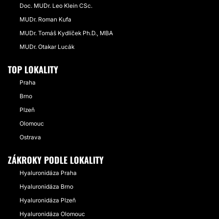
Doc. MUDr. Leo Klein CSc.
MUDr. Roman Kufa
MUDr. Tomáš Kydlíček Ph.D., MBA
MUDr. Otakar Lucák
TOP LOKALITY
Praha
Brno
Plzeň
Olomouc
Ostrava
ZÁKROKY PODLE LOKALITY
Hyaluronidáza Praha
Hyaluronidáza Brno
Hyaluronidáza Plzeň
Hyaluronidáza Olomouc