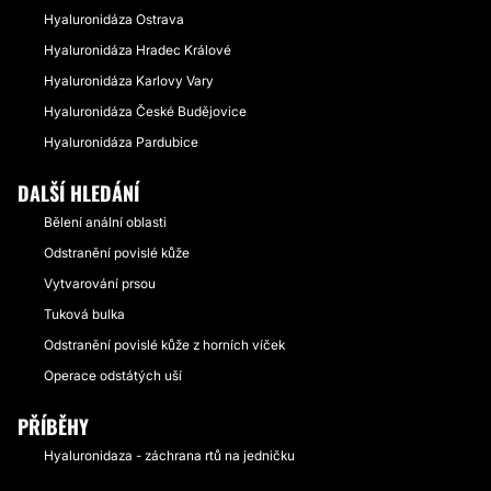
Hyaluronidáza Ostrava
Hyaluronidáza Hradec Králové
Hyaluronidáza Karlovy Vary
Hyaluronidáza České Budějovice
Hyaluronidáza Pardubice
DALŠÍ HLEDÁNÍ
Bělení anální oblasti
Odstranění povislé kůže
Vytvarování prsou
Tuková bulka
Odstranění povislé kůže z horních víček
Operace odstátých uší
PŘÍBĚHY
Hyaluronidaza - záchrana rtů na jedničku