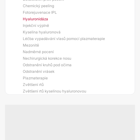
Chemický peeling
Fotorejuvenace IPL
Hyaluronidáza
Injekční výplně
Kyselina hyaluronová
Léčba vypadávání vlasů pomocí plazmaterapie
Mezonitě
Nadměrné pocení
Nechirurgická korekce nosu
Odstranění kruhů pod očima
Odstranění vrásek
Plazmaterapie
Zvětšení rtů
Zvětšení rtů kyselinou hyaluronovou