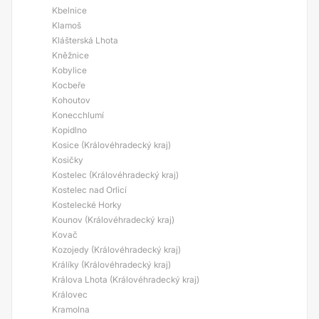
Kbelnice
Klamoš
Klášterská Lhota
Kněžnice
Kobylice
Kocbeře
Kohoutov
Konecchlumí
Kopidlno
Kosice (Královéhradecký kraj)
Kosičky
Kostelec (Královéhradecký kraj)
Kostelec nad Orlicí
Kostelecké Horky
Kounov (Královéhradecký kraj)
Kovač
Kozojedy (Královéhradecký kraj)
Králíky (Královéhradecký kraj)
Králova Lhota (Královéhradecký kraj)
Královec
Kramolna