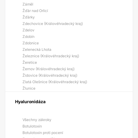
Záměl
Žďár nad Orlicí
Žďárky
Zdechovice (Královéhradecký kraj)
Zdelov
Zdobín
Zdobnice
Zelenecká Lhota
Železnice (Královéhradecký kraj)
Žeretice
Žernov (Královéhradecký kraj)
Židovice (Královéhradecký kraj)
Zlatá Olešnice (Královéhradecký kraj)
Žlunice
Hyaluronidáza
Všechny zákroky
Botulotoxin
Botulotoxin proti pocení