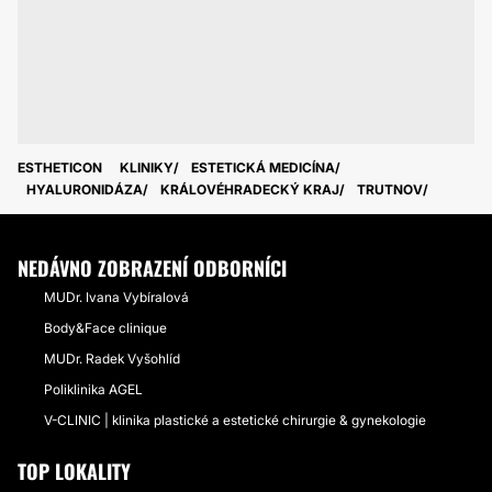
ESTHETICON
KLINIKY
ESTETICKÁ MEDICÍNA
HYALURONIDÁZA
KRÁLOVÉHRADECKÝ KRAJ
TRUTNOV
NEDÁVNO ZOBRAZENÍ ODBORNÍCI
MUDr. Ivana Vybíralová
Body&Face clinique
MUDr. Radek Vyšohlíd
Poliklinika AGEL
V-CLINIC | klinika plastické a estetické chirurgie & gynekologie
TOP LOKALITY