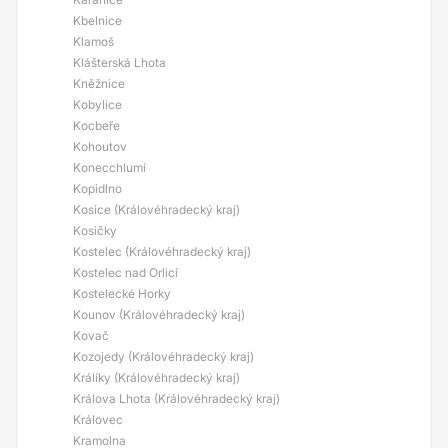
Kbelnice
Klamoš
Klášterská Lhota
Kněžnice
Kobylice
Kocbeře
Kohoutov
Konecchlumí
Kopidlno
Kosice (Královéhradecký kraj)
Kosičky
Kostelec (Královéhradecký kraj)
Kostelec nad Orlicí
Kostelecké Horky
Kounov (Královéhradecký kraj)
Kovač
Kozojedy (Královéhradecký kraj)
Králíky (Královéhradecký kraj)
Králova Lhota (Královéhradecký kraj)
Královec
Kramolna