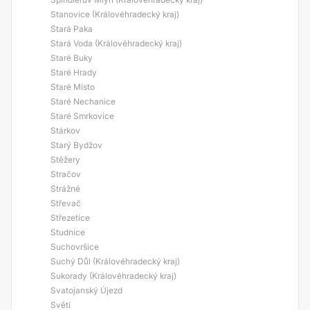
Stanovice (Královéhradecký kraj)
Stará Paka
Stará Voda (Královéhradecký kraj)
Staré Buky
Staré Hrady
Staré Místo
Staré Nechanice
Staré Smrkovice
Stárkov
Starý Bydžov
Stěžery
Stračov
Strážné
Střevač
Střezetice
Studnice
Suchovršice
Suchý Důl (Královéhradecký kraj)
Sukorady (Královéhradecký kraj)
Svatojanský Újezd
Světí