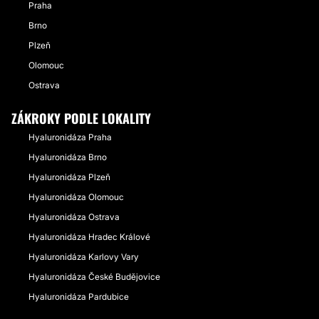
Praha
Brno
Plzeň
Olomouc
Ostrava
ZÁKROKY PODLE LOKALITY
Hyaluronidáza Praha
Hyaluronidáza Brno
Hyaluronidáza Plzeň
Hyaluronidáza Olomouc
Hyaluronidáza Ostrava
Hyaluronidáza Hradec Králové
Hyaluronidáza Karlovy Vary
Hyaluronidáza České Budějovice
Hyaluronidáza Pardubice