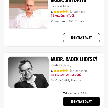
Estetický lékař
5
(7 Recenzí)
·
1 Skutečný příběh
Komenského 821, Trutnov
KONTAKTOVAT
MUDR. RADEK LHOTSKÝ
Plastický chirurg
5
(55 Recenzí)
·
18 Skutečných příběhů
Na Celně 885, Trutnov
Odpovídá do
48 h
KONTAKTOVAT