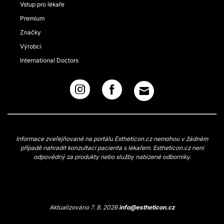
Vstup pro lékaře
Premium
Značky
Výrobci
International Doctors
Informace zveřejňované na portálu Estheticon.cz nemohou v žádném
případě nahradit konzultaci pacienta s lékařem. Estheticon.cz není
odpovědný za produkty nebo služby nabízené odborníky.
Aktualizováno 7. 8. 2026
info@estheticon.cz