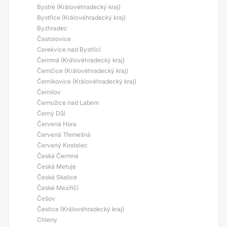
Bystré (Královéhradecký kraj)
Bystřice (Královéhradecký kraj)
Byzhradec
Častolovice
Cerekvice nad Bystřicí
Čermná (Královéhradecký kraj)
Černčice (Královéhradecký kraj)
Černíkovice (Královéhradecký kraj)
Černilov
Černožice nad Labem
Černý Důl
Červená Hora
Červená Třemešná
Červený Kostelec
Česká Čermná
Česká Metuje
Česká Skalice
České Meziříčí
Češov
Čestice (Královéhradecký kraj)
Chleny