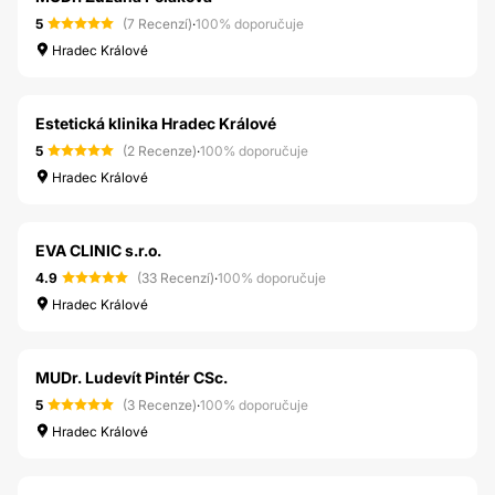
5
(7 Recenzí)
·
100% doporučuje
Hradec Králové
Estetická klinika Hradec Králové
5
(2 Recenze)
·
100% doporučuje
Hradec Králové
EVA CLINIC s.r.o.
4.9
(33 Recenzí)
·
100% doporučuje
Hradec Králové
MUDr. Ludevít Pintér CSc.
5
(3 Recenze)
·
100% doporučuje
Hradec Králové