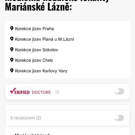
Mariánské Lázně:
Korekce jizev Praha
Korekce jizev Planá u M.Lázní
Korekce jizev Sokolov
Korekce jizev Cheb
Korekce jizev Karlovy Vary
DOCTORS
S recenzemi (2)