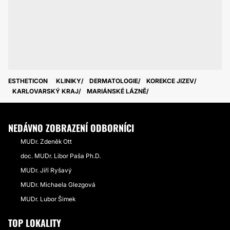
ESTHETICON
KLINIKY
DERMATOLOGIE
KOREKCE JIZEV
KARLOVARSKÝ KRAJ
MARIÁNSKÉ LÁZNĚ
NEDÁVNO ZOBRAZENÍ ODBORNÍCI
MUDr. Zdeněk Ott
doc. MUDr. Libor Paša Ph.D.
MUDr. Jiří Ryšavý
MUDr. Michaela Glezgová
MUDr. Lubor Šimek
TOP LOKALITY