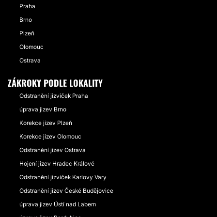
Praha
Brno
Plzeň
Olomouc
Ostrava
ZÁKROKY PODLE LOKALITY
Odstranění jizviček Praha
úprava jizev Brno
Korekce jizev Plzeň
Korekce jizev Olomouc
Odstranění jizev Ostrava
Hojení jizev Hradec Králové
Odstranění jizviček Karlovy Vary
Odstranění jizev České Budějovice
úprava jizev Ústí nad Labem