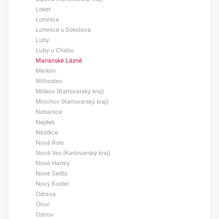
Loket
Lomnice
Lomnice u Sokolova
Luby
Luby u Chebu
Mariánské Lázně
Merklín
Milhostov
Milíkov (Karlovarský kraj)
Mnichov (Karlovarský kraj)
Nebanice
Nejdek
Nezdice
Nová Role
Nová Ves (Karlovarský kraj)
Nové Hamry
Nové Sedlo
Nový Kostel
Odrava
Oloví
Ostrov