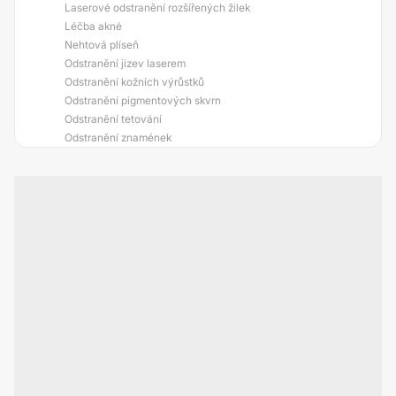
Laserové odstranění rozšířených žilek
Léčba akné
Nehtová plíseň
Odstranění jizev laserem
Odstranění kožních výrůstků
Odstranění pigmentových skvrn
Odstranění tetování
Odstranění znamének