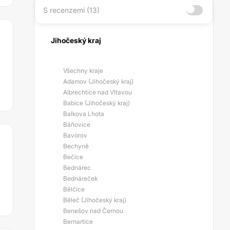
S recenzemi (13)
Jihočeský kraj
Všechny kraje
Adamov (Jihočeský kraj)
Albrechtice nad Vltavou
Babice (Jihočeský kraj)
Balkova Lhota
Báňovice
Bavorov
Bechyně
Bečice
Bednárec
Bednáreček
Bělčice
Běleč (Jihočeský kraj)
Benešov nad Černou
Bernartice