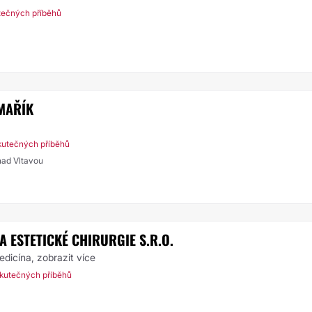
tečných příběhů
MAŘÍK
kutečných příběhů
nad Vltavou
 ESTETICKÉ CHIRURGIE S.R.O.
medicína,
zobrazit více
kutečných příběhů