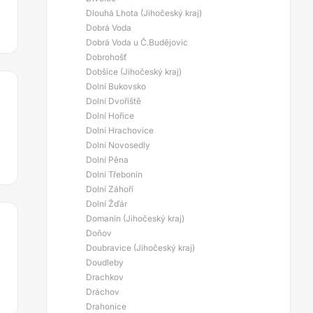
Dlouhá Lhota (Jihočeský kraj)
Dobrá Voda
Dobrá Voda u Č.Budějovic
Dobrohošť
Dobšice (Jihočeský kraj)
Dolní Bukovsko
Dolní Dvořiště
Dolní Hořice
Dolní Hrachovice
Dolní Novosedly
Dolní Pěna
Dolní Třebonín
Dolní Záhoří
Dolní Žďár
Domanín (Jihočeský kraj)
Doňov
Doubravice (Jihočeský kraj)
Doudleby
Drachkov
Dráchov
Drahonice