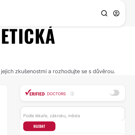
ETICKÁ
 jejich zkušenostmi a rozhodujte se s důvěrou.
DOCTORS
HLEDAT