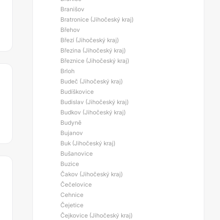
Branišov
Bratronice (Jihočeský kraj)
Břehov
Březí (Jihočeský kraj)
Březina (Jihočeský kraj)
Březnice (Jihočeský kraj)
Brloh
Budeč (Jihočeský kraj)
Budíškovice
Budislav (Jihočeský kraj)
Budkov (Jihočeský kraj)
Budyně
Bujanov
Buk (Jihočeský kraj)
Bušanovice
Buzice
Čakov (Jihočeský kraj)
Čečelovice
Cehnice
Čejetice
Čejkovice (Jihočeský kraj)