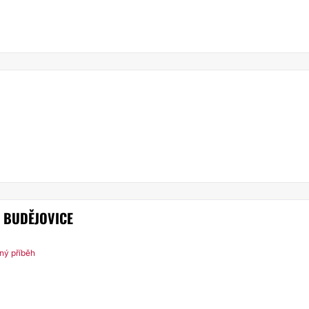
É BUDĚJOVICE
ný příběh