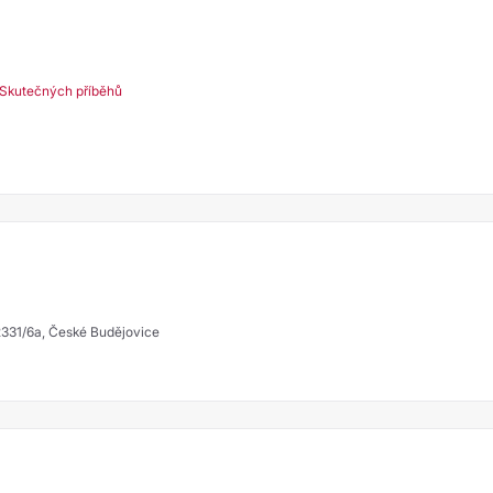
Skutečných příběhů
 2331/6a, České Budějovice