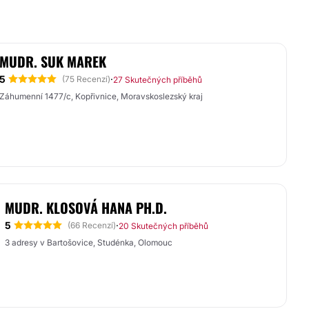
MUDR. SUK MAREK
5
·
(75 Recenzí)
27 Skutečných příběhů
Záhumenní 1477/c, Kopřivnice, Moravskoslezský kraj
MUDR. KLOSOVÁ HANA PH.D.
5
·
(66 Recenzí)
20 Skutečných příběhů
3 adresy v Bartošovice, Studénka, Olomouc