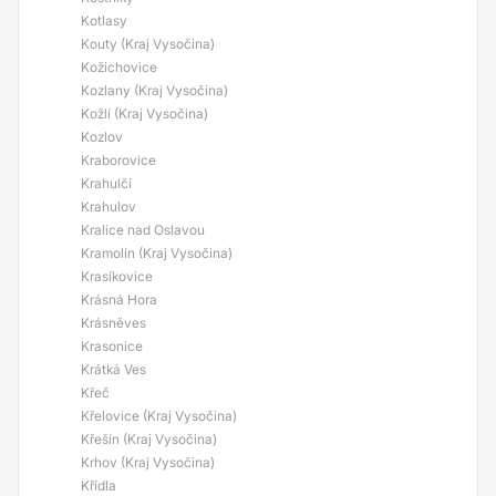
Kotlasy
Kouty (Kraj Vysočina)
Kožichovice
Kozlany (Kraj Vysočina)
Kožlí (Kraj Vysočina)
Kozlov
Kraborovice
Krahulčí
Krahulov
Kralice nad Oslavou
Kramolín (Kraj Vysočina)
Krasíkovice
Krásná Hora
Krásněves
Krasonice
Krátká Ves
Křeč
Křelovice (Kraj Vysočina)
Křešín (Kraj Vysočina)
Krhov (Kraj Vysočina)
Křídla