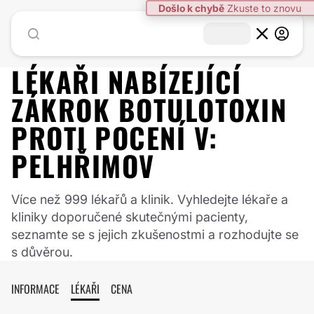
LÉKAŘI NABÍZEJÍCÍ
ZÁKROK
BOTULOTOXIN
PROTI POCENÍ
V:
PELHŘIMOV
Více než 999 lékařů a klinik. Vyhledejte lékaře a
kliniky doporučené skutečnými pacienty,
seznamte se s jejich zkušenostmi a rozhodujte se
s důvěrou.
INFORMACE
LÉKAŘI
CENA