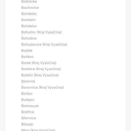
Bobrůvka
Bochovice
Bohdalec
Bohdalín
Bohdalov
Bohuňov (Kraj Vysočina)
Bohušice
Bohuslavice (Kraj Vysočina)
Bojiště
Boňkov
Borek (Kraj Vysočina)
Bořetice (Kraj Vysočina)
Bořetín (Kraj Vysočina)
Borovná
Borovnice (Kraj Vysočina)
Boršov
Božejov
Bransouze
Bratřice
Břevnice
Březejc
Březí (Kraj Vysočina)