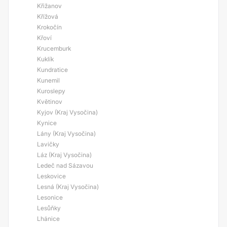
Křižanov
Křížová
Krokočín
Křoví
Krucemburk
Kuklík
Kundratice
Kunemil
Kuroslepy
Květinov
Kyjov (Kraj Vysočina)
Kynice
Lány (Kraj Vysočina)
Lavičky
Láz (Kraj Vysočina)
Ledeč nad Sázavou
Leskovice
Lesná (Kraj Vysočina)
Lesonice
Lesůňky
Lhánice