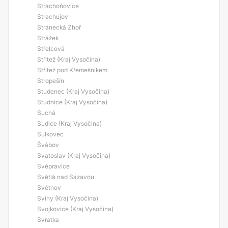
Strachoňovice
Strachujov
Stránecká Zhoř
Strážek
Střelcová
Střítež (Kraj Vysočina)
Střítež pod Křemešníkem
Stropešín
Studenec (Kraj Vysočina)
Studnice (Kraj Vysočina)
Suchá
Sudice (Kraj Vysočina)
Sulkovec
Švábov
Svatoslav (Kraj Vysočina)
Svépravice
Světlá nad Sázavou
Světnov
Sviny (Kraj Vysočina)
Svojkovice (Kraj Vysočina)
Svratka