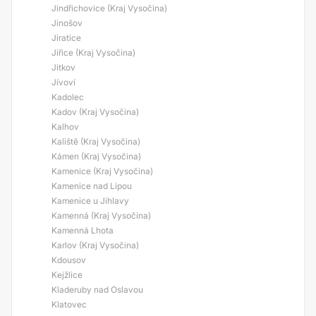
Jindřichovice (Kraj Vysočina)
Jinošov
Jiratice
Jiřice (Kraj Vysočina)
Jitkov
Jívoví
Kadolec
Kadov (Kraj Vysočina)
Kalhov
Kaliště (Kraj Vysočina)
Kámen (Kraj Vysočina)
Kamenice (Kraj Vysočina)
Kamenice nad Lipou
Kamenice u Jihlavy
Kamenná (Kraj Vysočina)
Kamenná Lhota
Karlov (Kraj Vysočina)
Kdousov
Kejžlice
Kladeruby nad Oslavou
Klatovec