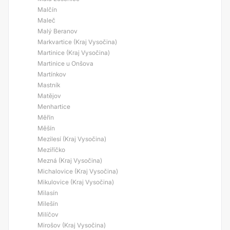
Malčín
Maleč
Malý Beranov
Markvartice (Kraj Vysočina)
Martinice (Kraj Vysočina)
Martinice u Onšova
Martínkov
Mastník
Matějov
Menhartice
Měřín
Měšín
Mezilesí (Kraj Vysočina)
Meziříčko
Mezná (Kraj Vysočina)
Michalovice (Kraj Vysočina)
Mikulovice (Kraj Vysočina)
Milasín
Milešín
Milíčov
Mirošov (Kraj Vysočina)