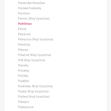
Panenská Rozsíčka
Panské Dubenky
Pavlínov
Pavlov (Kraj Vysočina)
Pelhřimov
Perná
Petráveč
Petrovice (Kraj Vysočina)
Petrůvky
Pikarec
Písečné (Kraj Vysočina)
Píšť (Kraj Vysočina)
Plandry
Počátky
Počítky
Poděšín
Podmoky (Kraj Vysočina)
Podolí (Kraj Vysočina)
Pohled (Kraj Vysočina)
Pokojov
Pokojovice