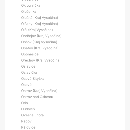
Okrouhlička
Olešenka
Olešná (Kraj Vysočina)
Olšany (Kraj Vysočina)
Olší (Kraj Vysočina)
Ondřejov (Kraj Vysočina)
Onšov (Kraj Vysočina)
Opatov (Kraj Vysočina)
Oponešice
Ořechov (Kraj Vysočina)
Oslavice
Oslavička
Osová Bitýška
Osové
Ostrov (Kraj Vysočina)
Ostrov nad Oslavou
Otín
Oudoleň
Ovesná Lhota
Pacov
Pálovice