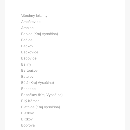
Všechny lokality
Arneštovice
Arnolec
Babice (Kraj Vysočina)
Bačice
Bačkov
Bačkovice
Bácovice
Baliny
Bartoušov
Batelov
Bělá (Kraj Vysočina)
Benetice
Bezděkov (Kraj Vysočina)
Bílý Kámen
Blatnice (Kraj Vysočina)
Blažkov
Blízkov
Bobrová