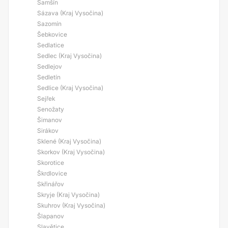
Samšín
Sázava (Kraj Vysočina)
Sazomín
Šebkovice
Sedlatice
Sedlec (Kraj Vysočina)
Sedlejov
Sedletín
Sedlice (Kraj Vysočina)
Sejřek
Senožaty
Šimanov
Sirákov
Sklené (Kraj Vysočina)
Skorkov (Kraj Vysočina)
Skorotice
Škrdlovice
Skřinářov
Skryje (Kraj Vysočina)
Skuhrov (Kraj Vysočina)
Šlapanov
Slavětice