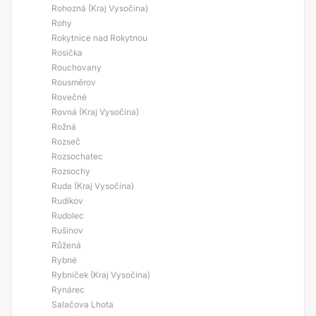
Rohozná (Kraj Vysočina)
Rohy
Rokytnice nad Rokytnou
Rosička
Rouchovany
Rousměrov
Rovečné
Rovná (Kraj Vysočina)
Rožná
Rozseč
Rozsochatec
Rozsochy
Ruda (Kraj Vysočina)
Rudíkov
Rudolec
Rušinov
Růžená
Rybné
Rybníček (Kraj Vysočina)
Rynárec
Salačova Lhota