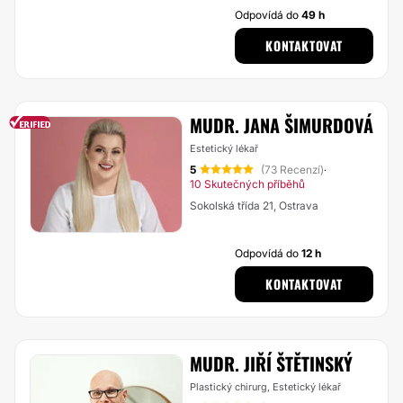
Odpovídá do
49 h
KONTAKTOVAT
MUDR. JANA ŠIMURDOVÁ
Estetický lékař
5
(73 Recenzí)
·
10 Skutečných příběhů
Sokolská třída 21, Ostrava
Odpovídá do
12 h
KONTAKTOVAT
MUDR. JIŘÍ ŠTĚTINSKÝ
Plastický chirurg, Estetický lékař