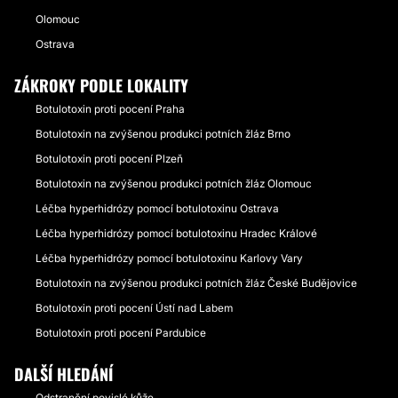
Olomouc
Ostrava
ZÁKROKY PODLE LOKALITY
Botulotoxin proti pocení Praha
Botulotoxin na zvýšenou produkci potních žláz Brno
Botulotoxin proti pocení Plzeň
Botulotoxin na zvýšenou produkci potních žláz Olomouc
Léčba hyperhidrózy pomocí botulotoxinu Ostrava
Léčba hyperhidrózy pomocí botulotoxinu Hradec Králové
Léčba hyperhidrózy pomocí botulotoxinu Karlovy Vary
Botulotoxin na zvýšenou produkci potních žláz České Budějovice
Botulotoxin proti pocení Ústí nad Labem
Botulotoxin proti pocení Pardubice
DALŠÍ HLEDÁNÍ
Odstranění povislé kůže