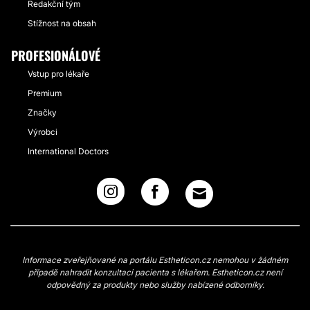
Redakční tým
Stížnost na obsah
PROFESIONÁLOVÉ
Vstup pro lékaře
Premium
Značky
Výrobci
International Doctors
Informace zveřejňované na portálu Estheticon.cz nemohou v žádném
případě nahradit konzultaci pacienta s lékařem. Estheticon.cz není
odpovědný za produkty nebo služby nabízené odborníky.