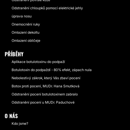
Odstranění chloupků pomocí elektrické jehly
úprava nosu
Onemocnění ruky
Omlazení dekoltu
Omlazení obličeje
PŘÍBĚHY
Aplikace botulotoxinu do podpaží
Botulotoxin do podpaždí - 80% efekt, zápach nula
Nebolestivý zákrok, který Vás zbaví pocení
Botox proti pocení, MUDr. Hana Smutková
Odstranění pocení botulotoxinem zabralo
Odstranění pocení u MUDr. Paduchové
O NÁS
Kdo jsme?