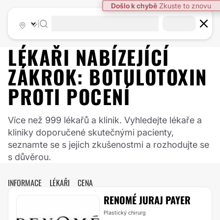
|
LÉKAŘI NABÍZEJÍCÍ
ZÁKROK:
BOTULOTOXIN
PROTI POCENÍ
Více než 999 lékařů a klinik. Vyhledejte lékaře a
kliniky doporučené skutečnými pacienty,
seznamte se s jejich zkušenostmi a rozhodujte se
s důvěrou.
INFORMACE
LÉKAŘI
CENA
RENOMÉ JURAJ PAYER
Plastický chirurg