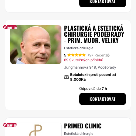
KONTAKTOVAT
PLASTICKÁ A ESTETICKÁ
CHIRURGIE PODĚBRADY
- PRIM. MUDR. VELIKÝ
Estetická chirurgie
5
(97 Recenzí)
·
89 Skutečných příběhů
Jungmannova 949, Poděbrady
Botulotoxin proti pocení
od
8.000Kč
Odpovídá do
7 h
KONTAKTOVAT
PRIMED CLINIC
Estetická chirurgie