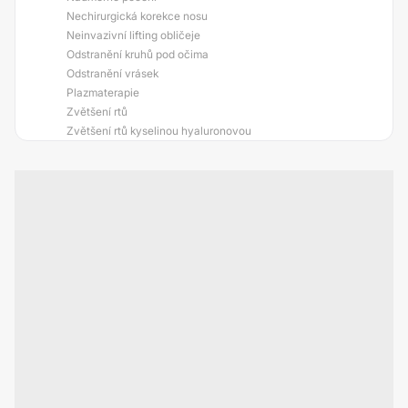
Nechirurgická korekce nosu
Neinvazivní lifting obličeje
Odstranění kruhů pod očima
Odstranění vrásek
Plazmaterapie
Zvětšení rtů
Zvětšení rtů kyselinou hyaluronovou