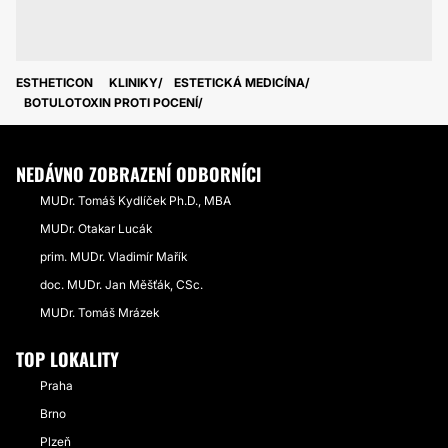
ESTHETICON
KLINIKY
ESTETICKÁ MEDICÍNA
BOTULOTOXIN PROTI POCENÍ
NEDÁVNO ZOBRAZENÍ ODBORNÍCI
MUDr. Tomáš Kydlíček Ph.D., MBA
MUDr. Otakar Lucák
prim. MUDr. Vladimír Mařík
doc. MUDr. Jan Měšťák, CSc.
MUDr. Tomáš Mrázek
TOP LOKALITY
Praha
Brno
Plzeň