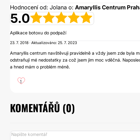
Hodnocení od: Jolana o:
Amaryllis Centrum Prah
5.0
Aplikace botoxu do podpaží
23. 7. 2018 · Aktualizováno: 25. 7. 2023
Amaryllis centrum navštěvuji pravidelně a vždy jsem zde byla 
odstraňují mé nedostatky za což jsem jim moc vděčná. Naposle
a hned mám o problém méně.
1
KOMENTÁŘŮ (
0
)