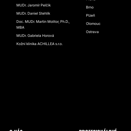
MUDr. Jaromír Pelčík
Brno
MUDr. Daniel Stehlík
Plzeň
Doc. MUDr. Martin Molitor, Ph.D.,
Olomouc
MBA
Ostrava
MUDr. Gabriela Horová
Kožní klinika ACHILLEA s.r.o.