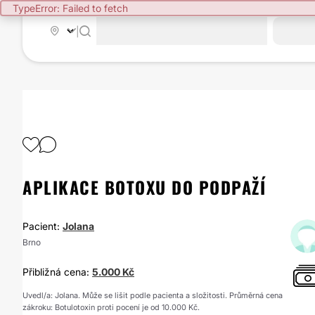
TypeError: Failed to fetch
|
APLIKACE BOTOXU DO PODPAŽÍ
Pacient:
Jolana
Brno
Přibližná cena:
5.000 Kč
Uvedl/a: Jolana. Může se lišit podle pacienta a složitosti. Průměrná cena
zákroku: Botulotoxin proti pocení je od 10.000 Kč.