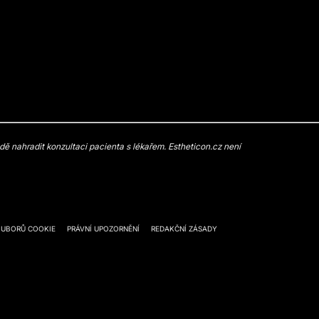
 nahradit konzultaci pacienta s lékařem. Estheticon.cz není
OUBORŮ COOKIE
PRÁVNÍ UPOZORNĚNÍ
REDAKČNÍ ZÁSADY