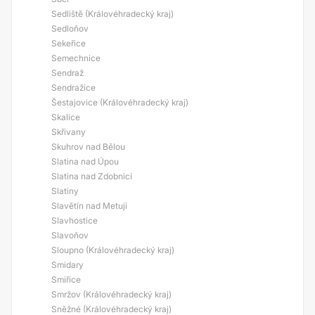
Sedliště (Královéhradecký kraj)
Sedloňov
Sekeřice
Semechnice
Sendraž
Sendražice
Šestajovice (Královéhradecký kraj)
Skalice
Skřivany
Skuhrov nad Bělou
Slatina nad Úpou
Slatina nad Zdobnicí
Slatiny
Slavětín nad Metuji
Slavhostice
Slavoňov
Sloupno (Královéhradecký kraj)
Smidary
Smiřice
Smržov (Královéhradecký kraj)
Sněžné (Královéhradecký kraj)