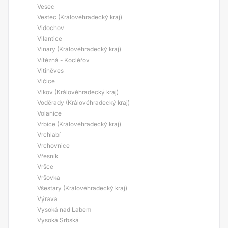
Vesec
Vestec (Královéhradecký kraj)
Vidochov
Vilantice
Vinary (Královéhradecký kraj)
Vítězná - Kocléřov
Vitiněves
Vlčice
Vlkov (Královéhradecký kraj)
Voděrady (Královéhradecký kraj)
Volanice
Vrbice (Královéhradecký kraj)
Vrchlabí
Vrchovnice
Vřesník
Vršce
Vršovka
Všestary (Královéhradecký kraj)
Výrava
Vysoká nad Labem
Vysoká Srbská