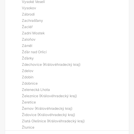
Vysoké Veselí
Vysokov
Zábrodí
Zachrašťany
Žacléř
Zadní Mostek
Zaloňov
Záměl
Žďár nad Orlicí
Žďárky
Zdechovice (Královéhradecký kraj)
Zdelov
Zdobín
Zdobnice
Zelenecká Lhota
Železnice (Královéhradecký kraj)
Žeretice
Žernov (Královéhradecký kraj)
Židovice (Královéhradecký kraj)
Zlatá Olešnice (Královéhradecký kraj)
Žlunice