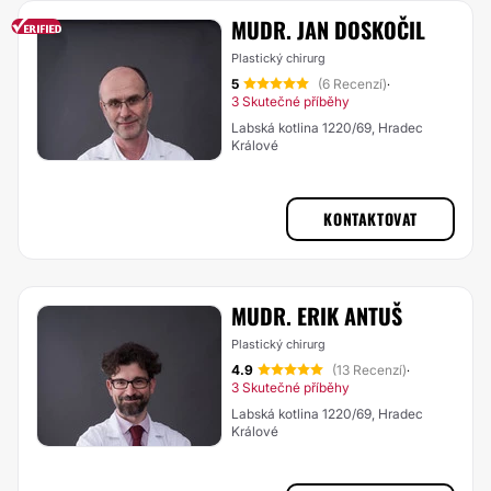
MUDR. JAN DOSKOČIL
Plastický chirurg
5
(6 Recenzí)
·
3 Skutečné příběhy
Labská kotlina 1220/69, Hradec
Králové
KONTAKTOVAT
MUDR. ERIK ANTUŠ
Plastický chirurg
4.9
(13 Recenzí)
·
3 Skutečné příběhy
Labská kotlina 1220/69, Hradec
Králové