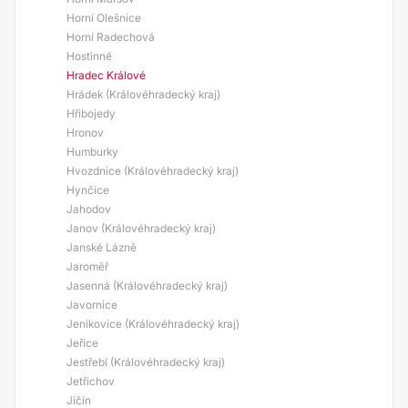
Horní Olešnice
Horní Radechová
Hostinné
Hradec Králové
Hrádek (Královéhradecký kraj)
Hřibojedy
Hronov
Humburky
Hvozdnice (Královéhradecký kraj)
Hynčice
Jahodov
Janov (Královéhradecký kraj)
Janské Lázně
Jaroměř
Jasenná (Královéhradecký kraj)
Javornice
Jeníkovice (Královéhradecký kraj)
Jeřice
Jestřebí (Královéhradecký kraj)
Jetřichov
Jičín