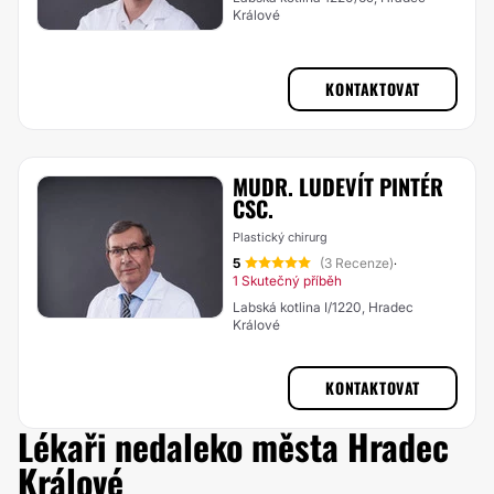
Králové
KONTAKTOVAT
MUDR. LUDEVÍT PINTÉR
CSC.
Plastický chirurg
5
(3 Recenze)
·
1 Skutečný příběh
Labská kotlina I/1220, Hradec
Králové
KONTAKTOVAT
Lékaři nedaleko města Hradec
Králové