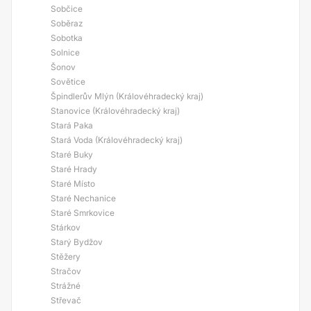
Sobčice
Soběraz
Sobotka
Solnice
Šonov
Sovětice
Špindlerův Mlýn (Královéhradecký kraj)
Stanovice (Královéhradecký kraj)
Stará Paka
Stará Voda (Královéhradecký kraj)
Staré Buky
Staré Hrady
Staré Místo
Staré Nechanice
Staré Smrkovice
Stárkov
Starý Bydžov
Stěžery
Stračov
Strážné
Střevač