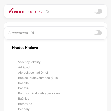
DOCTORS
S recenzemi (9)
Hradec Králové
Všechny lokality
Adršpach
Albrechtice nad Orlicí
Babice (Královéhradecký kraj)
Bačalky
Bačetín
Barchov (Královéhradecký kraj)
Bašnice
Batňovice
Běchary