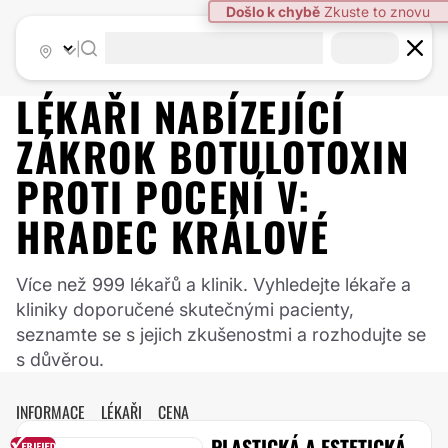
|
LÉKAŘI NABÍZEJÍCÍ
ZÁKROK
BOTULOTOXIN
PROTI POCENÍ
V:
HRADEC KRÁLOVÉ
Více než 999 lékařů a klinik. Vyhledejte lékaře a
kliniky doporučené skutečnými pacienty,
seznamte se s jejich zkušenostmi a rozhodujte se
s důvěrou.
INFORMACE
LÉKAŘI
CENA
PLASTICKÁ A ESTETICKÁ