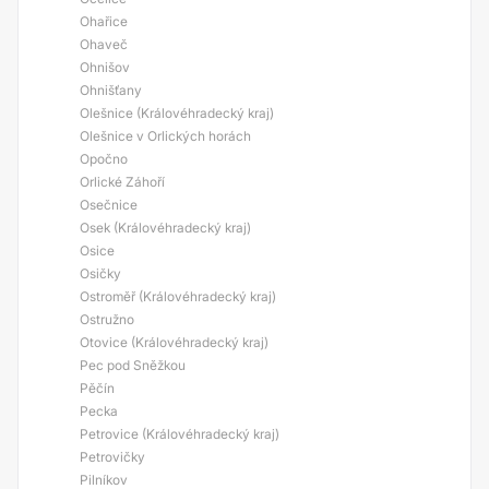
Ohařice
Ohaveč
Ohnišov
Ohnišťany
Olešnice (Královéhradecký kraj)
Olešnice v Orlických horách
Opočno
Orlické Záhoří
Osečnice
Osek (Královéhradecký kraj)
Osice
Osičky
Ostroměř (Královéhradecký kraj)
Ostružno
Otovice (Královéhradecký kraj)
Pec pod Sněžkou
Pěčín
Pecka
Petrovice (Královéhradecký kraj)
Petrovičky
Pilníkov