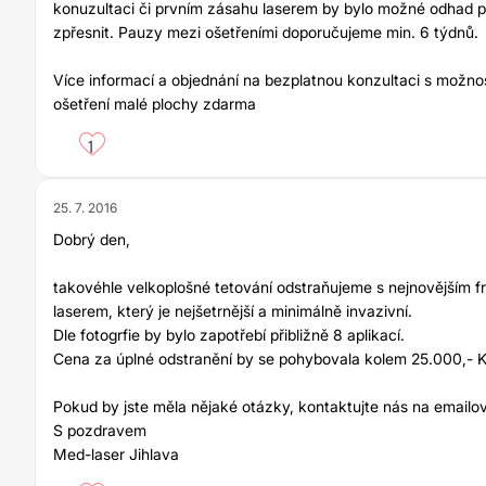
konuzultaci či prvním zásahu laserem by bylo možné odhad p
zpřesnit. Pauzy mezi ošetřeními doporučujeme min. 6 týdnů.
Více informací a objednání na bezplatnou konzultaci s možnos
ošetření malé plochy zdarma
1
25. 7. 2016
Dobrý den,
takovéhle velkoplošné tetování odstraňujeme s nejnovějším 
laserem, který je nejšetrnější a minimálně invazivní.
Dle fotogrfie by bylo zapotřebí přibližně 8 aplikací.
Cena za úplné odstranění by se pohybovala kolem 25.000,- K
Pokud by jste měla nějaké otázky, kontaktujte nás na emailo
S pozdravem
Med-laser Jihlava