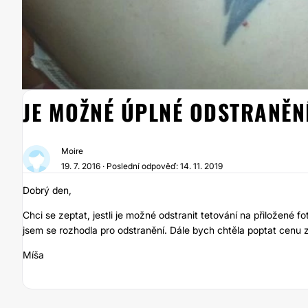
JE MOŽNÉ ÚPLNÉ ODSTRANĚN
Moire
19. 7. 2016 · Poslední odpověď: 14. 11. 2019
Dobrý den,
Chci se zeptat, jestli je možné odstranit tetování na přiložené f
jsem se rozhodla pro odstranění. Dále bych chtěla poptat cenu z
Míša