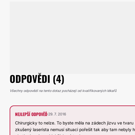
ODPOVĚDI (4)
Všechny odpovědi na tento dotaz pocházejí od kvalifikovaných lékařů
NEJLEPŠÍ ODPOVĚĎ
·
29. 7. 2016
Chirurgicky to nelze. To byste měla na zádech jizvu ve tvaru 
zkušený laserista nemusí situaci pořešit tak aby tam nebyly