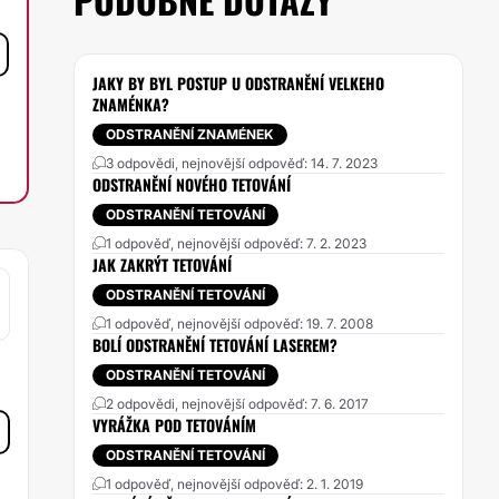
JAKY BY BYL POSTUP U ODSTRANĚNÍ VELKEHO
ZNAMÉNKA?
ODSTRANĚNÍ ZNAMÉNEK
3 odpovědi, nejnovější odpověď: 14. 7. 2023
ODSTRANĚNÍ NOVÉHO TETOVÁNÍ
ODSTRANĚNÍ TETOVÁNÍ
1 odpověď, nejnovější odpověď: 7. 2. 2023
JAK ZAKRÝT TETOVÁNÍ
ODSTRANĚNÍ TETOVÁNÍ
1 odpověď, nejnovější odpověď: 19. 7. 2008
BOLÍ ODSTRANĚNÍ TETOVÁNÍ LASEREM?
ODSTRANĚNÍ TETOVÁNÍ
2 odpovědi, nejnovější odpověď: 7. 6. 2017
VYRÁŽKA POD TETOVÁNÍM
ODSTRANĚNÍ TETOVÁNÍ
1 odpověď, nejnovější odpověď: 2. 1. 2019