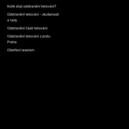
Kolik stojí odstranění tetování?
Odstranění tetování - zkušenosti
a rady
Odstranění části tetování
Odstranění tetování z prstu
Praha
Ošetření laserem