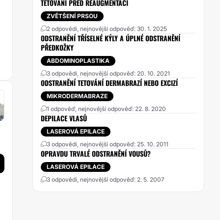
TETOVÁNÍ PŘED REAUGMENTACÍ
ZVĚTŠENÍ PRSOU
2 odpovědi, nejnovější odpověď: 30. 1. 2025
ODSTRANĚNÍ TŘÍSELNÉ KÝLY A ÚPLNÉ ODSTRANĚNÍ
PŘEDKOŽKY
ABDOMINOPLASTIKA
3 odpovědi, nejnovější odpověď: 20. 10. 2021
ODSTRANĚNÍ TETOVÁNÍ DERMABRAZÍ NEBO EXCIZÍ
MIKRODERMABRAZE
1 odpověď, nejnovější odpověď: 22. 8. 2020
DEPILACE VLASŮ
LASEROVÁ EPILACE
3 odpovědi, nejnovější odpověď: 25. 10. 2011
OPRAVDU TRVALÉ ODSTRANĚNÍ VOUSŮ?
LASEROVÁ EPILACE
3 odpovědi, nejnovější odpověď: 2. 5. 2007