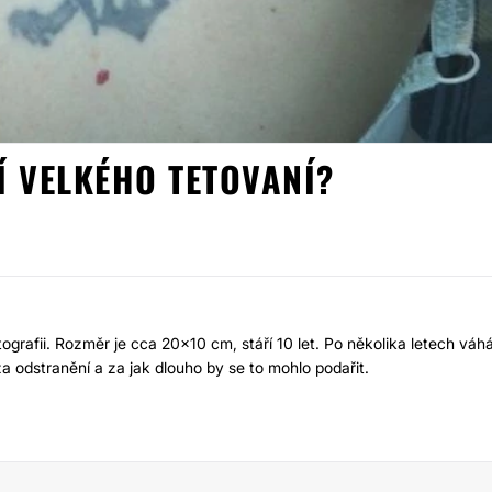
Í VELKÉHO TETOVANÍ?
ODSTRANĚNÍ TETOVÁN
otografii. Rozměr je cca 20x10 cm, stáří 10 let. Po několika letech váh
a odstranění a za jak dlouho by se to mohlo podařit.