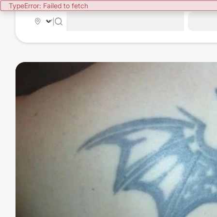
TypeError: Failed to fetch
|