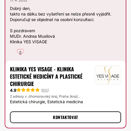
11. 4. 2022
Dobrý den,
takto na dálku bez vyšetření se nelze přesně vyjádřit.
Doporučuji se objednat na osobní konzultaci.
S pozdravem
MUDr. Andrea Musilová
Klinika YES VISAGE
0
KLINIKA YES VISAGE - KLINIKA
ESTETICKÉ MEDICÍNY A PLASTICKÉ
CHIRURGIE
4.9
(
810
)
2 adresy v Jihomoravský kraj, Praha (kraj)...
Estetická chirurgie, Estetická medicína
KONTAKTOVAT