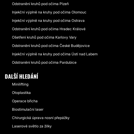
Odstranění kruhů pod očima Plzeň
Injekční výplně na kruhy pod očima Olomouc
Injekční výplně na kruhy pod očima Ostrava
Odstranění kruhů pod očima Hradec Králové
Ošetření kruhů pod očima Karlovy Vary
Odstranění kruhů pod očima České Budějovice
Injekční výplně na kruhy pod očima Ústí nad Labem
Odstranění kruhů pod očima Pardubice
DALŠÍ HLEDÁNÍ
Minilifting
Otoplastika
Operace břicha
Biostimulační laser
Chirurgická úprava nosní přepážky
Laserové světlo za žilky