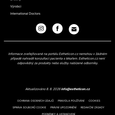
Výrobci
International Doctors
Informace zveřejňované na portálu Estheticon.cz nemohou v žádném
případě nahradit konzultaci pacienta s lékařem. Estheticon.cz není
odpovědný za produkty nebo služby nabízené odborníky.
Aktualizováno 8. 8. 2026
info@estheticon.cz
OCHRANA OSOBNÍCH ÚDAJŮ
PRAVIDLA POUŽÍVÁNÍ
COOKIES
SPRÁVA SOUBORŮ COOKIE
PRÁVNÍ UPOZORNĚNÍ
REDAKČNÍ ZÁSADY
PODMÍNKY A USTANOVENÍ