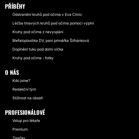
PŘÍBĚHY
Odstranění kruhů pod očima v Eva Clinic
Léčba tmavých kruhů pod očima pomocí výplní
Kruhy pod očima z nevyspání
Blefaloplastika DV, paní primářka Šilhánková
Doplnění tuku pod dolní víčka
Kruhy pod očima - fotky
O NÁS
Kdo jsme?
Redakční tým
Stížnost na obsah
PROFESIONÁLOVÉ
Vstup pro lékaře
Premium
Značky