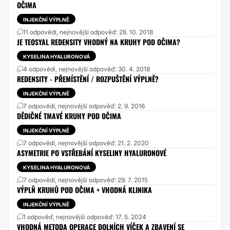
OČIMA
INJEKČNÍ VÝPLNĚ
11 odpovědí, nejnovější odpověď: 28. 10. 2018
JE TEOSYAL REDENSITY VHODNÝ NA KRUHY POD OČIMA?
KYSELINA HYALURONOVÁ
4 odpovědi, nejnovější odpověď: 30. 4. 2018
REDENSITY - PŘEMÍSTĚNÍ / ROZPUŠTĚNÍ VÝPLNĚ?
INJEKČNÍ VÝPLNĚ
7 odpovědí, nejnovější odpověď: 2. 9. 2016
DĚDIČNÉ TMAVÉ KRUHY POD OČIMA
INJEKČNÍ VÝPLNĚ
7 odpovědí, nejnovější odpověď: 21. 2. 2020
ASYMETRIE PO VSTŘEBÁNÍ KYSELINY HYALURONOVÉ
KYSELINA HYALURONOVÁ
7 odpovědí, nejnovější odpověď: 29. 7. 2015
VÝPLŇ KRUHŮ POD OČIMA + VHODNÁ KLINIKA
INJEKČNÍ VÝPLNĚ
1 odpověď, nejnovější odpověď: 17. 5. 2024
VHODNÁ METODA OPERACE DOLNÍCH VÍČEK A ZBAVENÍ SE