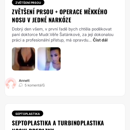
ZVĚTŠENÍ PRSOU
ZVĚTŠENÍ PRSOU + OPERACE MĚKKÉHO
NOSU V JEDNÉ NARKÓZE
Dobrý den všem, v první řadě bych chtěla poděkovat
paní doktorce Mudr.Věře Šatánkové, za její dokonalou
práci a profesionální přístup, má opravdu...
Číst dál
Annett
5 komentářů
SEPTOPLASTIKA
SEPTOPLASTIKA A TURBINOPLASTIKA