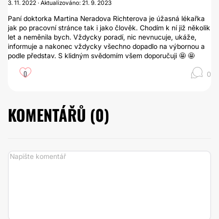
3. 11. 2022 · Aktualizováno: 21. 9. 2023
Paní doktorka Martina Neradova Richterova je úžasná lékařka
jak po pracovní stránce tak i jako člověk. Chodím k ní již několik
let a neměnila bych. Vždycky poradí, nic nevnucuje, ukáže,
informuje a nakonec vždycky všechno dopadlo na výbornou a
podle představ. S klidným svědomím všem doporučuji 🤩 🤩
0
0
KOMENTÁŘŮ (
0
)