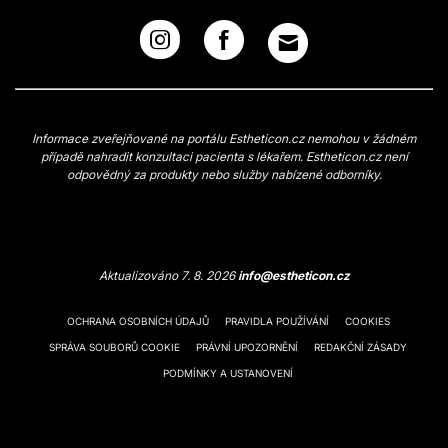
Informace zveřejňované na portálu Estheticon.cz nemohou v žádném
případě nahradit konzultaci pacienta s lékařem. Estheticon.cz není
odpovědný za produkty nebo služby nabízené odborníky.
Aktualizováno 7. 8. 2026
info@estheticon.cz
OCHRANA OSOBNÍCH ÚDAJŮ
PRAVIDLA POUŽÍVÁNÍ
COOKIES
SPRÁVA SOUBORŮ COOKIE
PRÁVNÍ UPOZORNĚNÍ
REDAKČNÍ ZÁSADY
PODMÍNKY A USTANOVENÍ