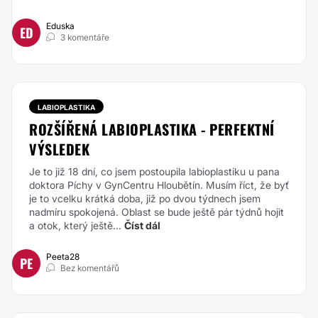
Eduska
ED
3 komentáře
LABIOPLASTIKA
ROZŠÍŘENÁ LABIOPLASTIKA - PERFEKTNÍ
VÝSLEDEK
Je to již 18 dní, co jsem postoupila labioplastiku u pana
doktora Píchy v GynCentru Hloubětín. Musím říct, že byť
je to vcelku krátká doba, již po dvou týdnech jsem
nadmíru spokojená. Oblast se bude ještě pár týdnů hojit
a otok, který ještě...
Číst dál
Peeta28
PE
Bez komentářů