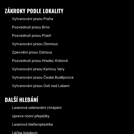
ZÁKROKY PODLE LOKALITY
Vytvarování prsou Praha
Pozvednutí prsou Brno
Pozvednutí prsou Plzeň
Vytvarování prsou Olomouc
Zpevnění prsou Ostrava
Pozvednutí prsou Hradec Králové
Vytvarování prsou Karlovy Vary
Vytvarování prsou České Budějovice
Vytvarování prsou Ústí nad Labem
DALŠÍ HLEDÁNÍ
Laserové odstranění chrápání
úprava nosní přepážky
Laserová blefaroplastika
Léčba bradavic