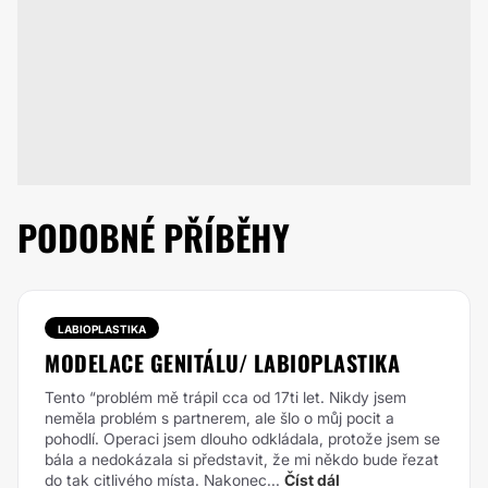
PODOBNÉ PŘÍBĚHY
LABIOPLASTIKA
MODELACE GENITÁLU/ LABIOPLASTIKA
Tento “problém mě trápil cca od 17ti let. Nikdy jsem
neměla problém s partnerem, ale šlo o můj pocit a
pohodlí. Operaci jsem dlouho odkládala, protože jsem se
bála a nedokázala si představit, že mi někdo bude řezat
do tak citlivého místa. Nakonec...
Číst dál