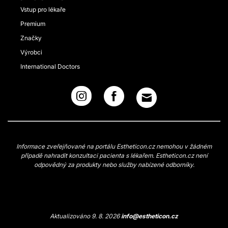
Vstup pro lékaře
Premium
Značky
Výrobci
International Doctors
Informace zveřejňované na portálu Estheticon.cz nemohou v žádném
případě nahradit konzultaci pacienta s lékařem. Estheticon.cz není
odpovědný za produkty nebo služby nabízené odborníky.
Aktualizováno 9. 8. 2026
info@estheticon.cz