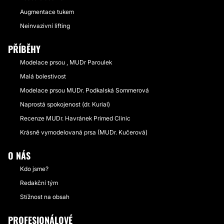
Augmentace tukem
Neinvazivní lifting
PŘÍBĚHY
Modelace prsou , MUDr Paroulek
Malá bolestivost
Modelace prsou MUDr. Podkalská Sommerová
Naprostá spokojenost (dr. Kurial)
Recenze MUDr. Havránek Primed Clinic
Krásně vymodelovaná prsa (MUDr. Kučerová)
O NÁS
Kdo jsme?
Redakční tým
Stížnost na obsah
PROFESIONÁLOVÉ