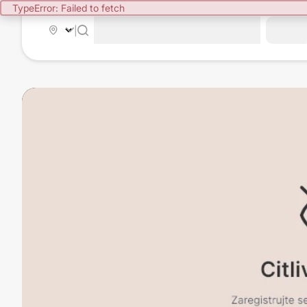
TypeError: Failed to fetch
|