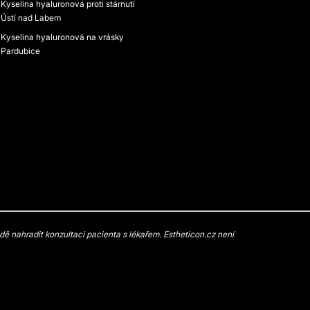
Kyselina hyaluronová proti stárnutí
Ústí nad Labem
Kyselina hyaluronová na vrásky
Pardubice
 nahradit konzultaci pacienta s lékařem. Estheticon.cz není