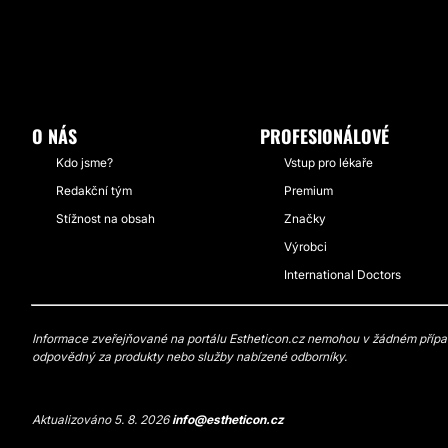
O NÁS
PROFESIONÁLOVÉ
Kdo jsme?
Vstup pro lékaře
Redakční tým
Premium
Stížnost na obsah
Značky
Výrobci
International Doctors
Informace zveřejňované na portálu Estheticon.cz nemohou v žádném případě
odpovědný za produkty nebo služby nabízené odborníky.
Aktualizováno 5. 8. 2026
info@estheticon.cz