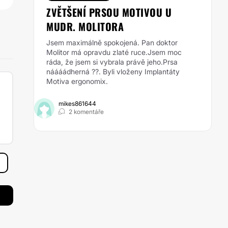
ZVĚTŠENÍ PRSOU MOTIVOU U
MUDR. MOLITORA
Jsem maximálně spokojená. Pan doktor
Molitor má opravdu zlaté ruce.Jsem moc
ráda, že jsem si vybrala právě jeho.Prsa
náááádherná ??. Byli vloženy Implantáty
Motiva ergonomix.
mikes861644
2 komentáře