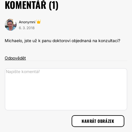
KOMENTÁŘ (
1
)
Anonymní
6. 3. 2018
Michaelo, jste už k panu doktorovi objednaná na konzultaci?
Odpovědět
NAHRÁT OBRÁZEK