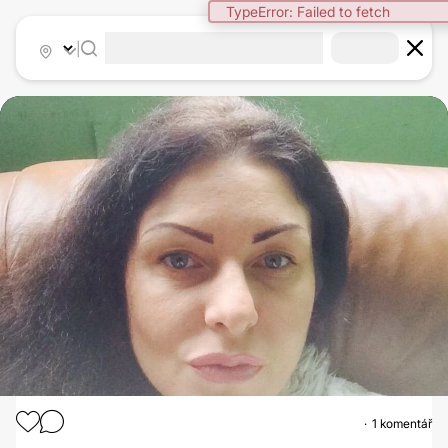
TypeError: Failed to fetch
|
1 komentář
RHINOPLASTIKA