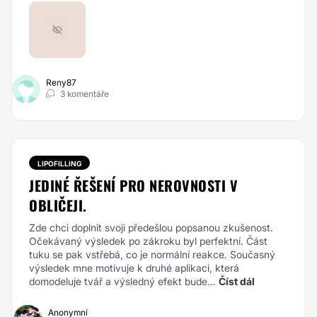
Reny87
3 komentáře
LIPOFILLING
JEDINÉ ŘEŠENÍ PRO NEROVNOSTI V
OBLIČEJI.
Zde chci doplnit svoji předešlou popsanou zkušenost.
Očekávaný výsledek po zákroku byl perfektní. Část
tuku se pak vstřebá, co je normální reakce. Současný
výsledek mne motivuje k druhé aplikaci, která
domodeluje tvář a výsledný efekt bude...
Číst dál
Anonymní