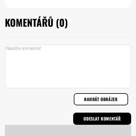
KOMENTÁŘŮ (
0
)
NAHRÁT OBRÁZEK