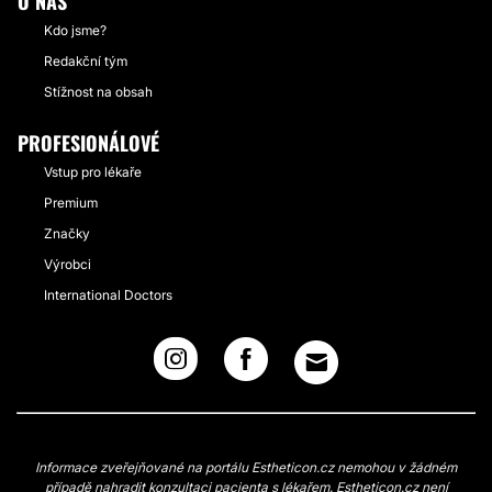
O NÁS
Kdo jsme?
Redakční tým
Stížnost na obsah
PROFESIONÁLOVÉ
Vstup pro lékaře
Premium
Značky
Výrobci
International Doctors
Informace zveřejňované na portálu Estheticon.cz nemohou v žádném
případě nahradit konzultaci pacienta s lékařem. Estheticon.cz není