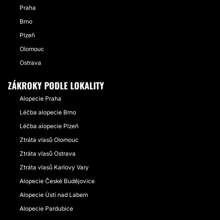
Praha
Brno
Plzeň
Olomouc
Ostrava
ZÁKROKY PODLE LOKALITY
Alopecie Praha
Léčba alopecie Brno
Léčba alopecie Plzeň
Ztráta vlasů Olomouc
Ztráta vlasů Ostrava
Ztráta vlasů Karlovy Vary
Alopecie České Budějovice
Alopecie Ústí nad Labem
Alopecie Pardubice