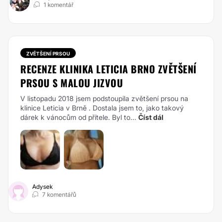
1 komentář
ZVĚTŠENÍ PRSOU
RECENZE KLINIKA LETICIA BRNO ZVĚTŠENÍ
PRSOU S MALOU JIZVOU
V listopadu 2018 jsem podstoupila zvětšení prsou na
klinice Leticia v Brně . Dostala jsem to, jako takový
dárek k vánocům od přítele. Byl to...
Číst dál
Adysek
7 komentářů