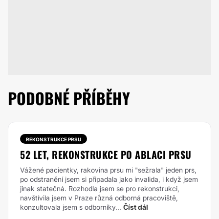
PODOBNÉ PŘÍBĚHY
REKONSTRUKCE PRSU
52 LET, REKONSTRUKCE PO ABLACI PRSU
Vážené pacientky, rakovina prsu mi "sežrala" jeden prs,
po odstranění jsem si připadala jako invalida, i když jsem
jinak statečná. Rozhodla jsem se pro rekonstrukci,
navštívila jsem v Praze různá odborná pracoviště,
konzultovala jsem s odborníky...
Číst dál