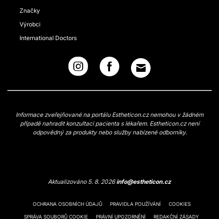
Značky
Výrobci
International Doctors
Informace zveřejňované na portálu Estheticon.cz nemohou v žádném
případě nahradit konzultaci pacienta s lékařem. Estheticon.cz není
odpovědný za produkty nebo služby nabízené odborníky.
Aktualizováno 5. 8. 2026
info@estheticon.cz
OCHRANA OSOBNÍCH ÚDAJŮ
PRAVIDLA POUŽÍVÁNÍ
COOKIES
SPRÁVA SOUBORŮ COOKIE
PRÁVNÍ UPOZORNĚNÍ
REDAKČNÍ ZÁSADY