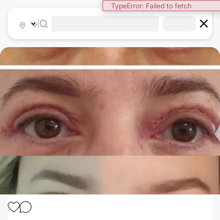
TypeError: Failed to fetch
|
OPERACE OČNÍCH VÍČEK