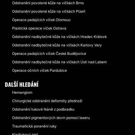
Odstranění povolené kůže na víčkách Brno
Odstranění povolené kůže na víčkách Plzeň
Operace padajících víček Olomouc
Plastická operace víček Ostrava
Odstranění nadbytečné kůže na víčkách Hradec Králové
Odstranění nadbytečné kůže na víčkách Karlovy Vary
Operace padajících víček České Budějovice
Odstranění nadbytečné kůže na víčkách Ústí nad Labem
Operace očních víček Pardubice
DALŠÍ HLEDÁNÍ
Hemangiom
Chirurgické odstranění deformity přednoží
Odstranění tukové tkáně z podbradku
Odstranění pigmentových skvrn pomocí laseru
Traumatická poranění ruky
Kladívkový prst