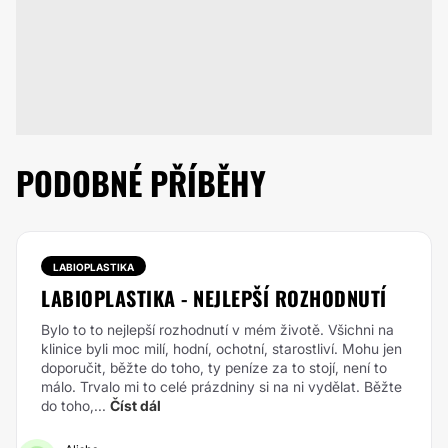
PODOBNÉ PŘÍBĚHY
LABIOPLASTIKA
LABIOPLASTIKA - NEJLEPŠÍ ROZHODNUTÍ
Bylo to to nejlepší rozhodnutí v mém životě. Všichni na
klinice byli moc milí, hodní, ochotní, starostliví. Mohu jen
doporučit, běžte do toho, ty peníze za to stojí, není to
málo. Trvalo mi to celé prázdniny si na ni vydělat. Běžte
do toho,...
Číst dál