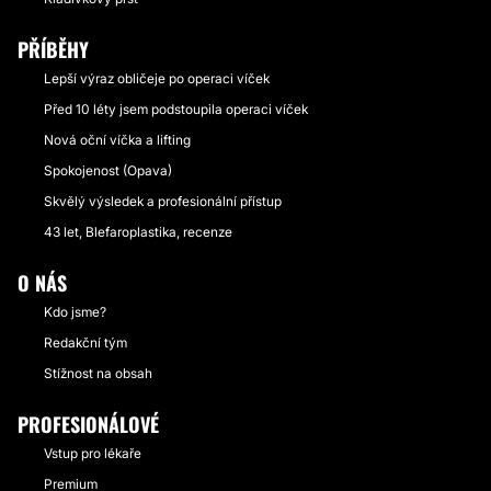
PŘÍBĚHY
Lepší výraz obličeje po operaci víček
Před 10 léty jsem podstoupila operaci víček
Nová oční víčka a lifting
Spokojenost (Opava)
Skvělý výsledek a profesionální přístup
43 let, Blefaroplastika, recenze
O NÁS
Kdo jsme?
Redakční tým
Stížnost na obsah
PROFESIONÁLOVÉ
Vstup pro lékaře
Premium