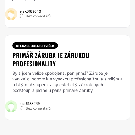
ejak6189646
Bez komentářů
OPERACE DOLNÍCH VÍČEK
PRIMÁŘ ZÁRUBA JE ZÁRUKOU
PROFESIONALITY
Byla jsem velice spokojená, pan primář Záruba je
vynikající odborník s vysokou profesionalitou a s milým a
lidským přístupem. Jiný estetický zákrok bych
podstoupila jedině u pana primáře Záruby.
luci6188269
Bez komentářů