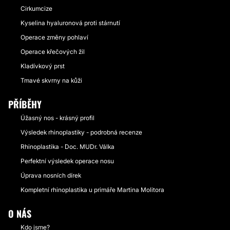
Cirkumcize
Kyselina hyaluronová proti stárnutí
Operace změny pohlaví
Operace křečových žil
Kladívkový prst
Tmavé skvrny na kůži
PŘÍBĚHY
Úžasný nos - krásný profil
Výsledek rhinoplastiky - podrobná recenze
Rhinoplastika - Doc. MUDr. Válka
Perfektní výsledek operace nosu
Úprava nosních dírek
Kompletní rhinoplastika u primáře Martina Molitora
O NÁS
Kdo jsme?