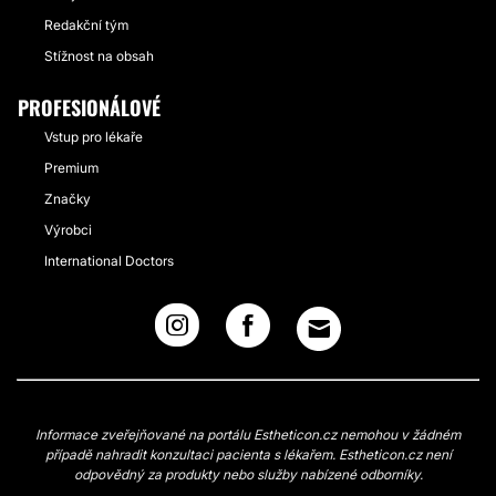
Redakční tým
Stížnost na obsah
PROFESIONÁLOVÉ
Vstup pro lékaře
Premium
Značky
Výrobci
International Doctors
Informace zveřejňované na portálu Estheticon.cz nemohou v žádném
případě nahradit konzultaci pacienta s lékařem. Estheticon.cz není
odpovědný za produkty nebo služby nabízené odborníky.