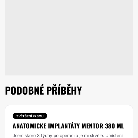
PODOBNÉ PŘÍBĚHY
ZVĚTŠENÍ PRSOU
ANATOMICKE IMPLANTÁTY MENTOR 380 ML
Jsem skoro 3 týdny po operaci a je mi skvěle. Umístění