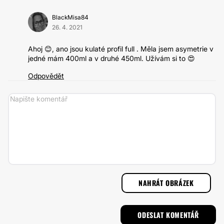
BlackMisa84
26. 4. 2021
Ahoj 😊, ano jsou kulaté profil full . Měla jsem asymetrie v
jedné mám 400ml a v druhé 450ml. Užívám si to 😍
Odpovědět
NAHRÁT OBRÁZEK