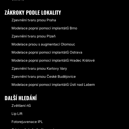
ZÁKROKY PODLE LOKALITY
Zpevnění tvaru prsou Praha
Modelace poprsí pomocí implantátů Brno
Zpevnění tvaru prsou Plzeň
Modelace prsou s augmentací Olomouc
Modelace poprsí pomocí implantátů Ostrava
Modelace poprsí pomocí implantátů Hradec Králové
Zpevnění tvaru prsou Karlovy Vary
Zpevnění tvaru prsou České Budějovice
Modelace poprsí pomocí implantátů Ústí nad Labem
DALŠÍ HLEDÁNÍ
Zvětšení rtů
Lip Lift
Fotorejuvenace IPL