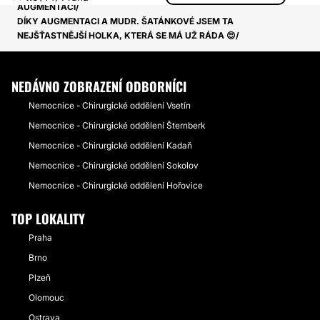
AUGMENTACÍ
DÍKY AUGMENTACI A MUDR. ŠATÁNKOVÉ JSEM TA
NEJŠŤASTNĚJŠÍ HOLKA, KTERÁ SE MÁ UŽ RÁDA 😍
NEDÁVNO ZOBRAZENÍ ODBORNÍCI
Nemocnice - Chirurgické oddělení Vsetín
Nemocnice - Chirurgické oddělení Šternberk
Nemocnice - Chirurgické oddělení Kadaň
Nemocnice - Chirurgické oddělení Sokolov
Nemocnice - Chirurgické oddělení Hořovice
TOP LOKALITY
Praha
Brno
Plzeň
Olomouc
Ostrava