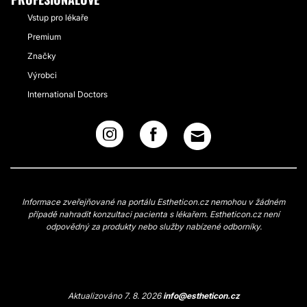
Vstup pro lékaře
Premium
Značky
Výrobci
International Doctors
Informace zveřejňované na portálu Estheticon.cz nemohou v žádném
případě nahradit konzultaci pacienta s lékařem. Estheticon.cz není
odpovědný za produkty nebo služby nabízené odborníky.
Aktualizováno 7. 8. 2026
info@estheticon.cz