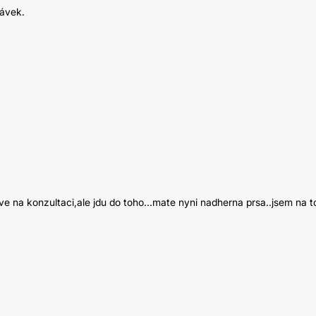
pávek.
e na konzultaci,ale jdu do toho...mate nyni nadherna prsa..jsem na 