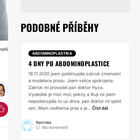
PODOBNÉ PŘÍBĚHY
ntářů
U
ABDOMINOPLASTIKA
4 DNY PO ABDOMINOPLASTICE
18.11.2020 jsem podstoupila zakrok zmenseni
a modelace prsou. Jsem velice spokojena.
Zakrok mi provadel pan doktor Hyza.
Vysledek je moc moc pekny a lituji ze jsem
nepodstoupila to uz drive, pan doktor mi splnil
sen. Mam nadherna prsa a je...
Číst dál
Narciska
Bez komentářů