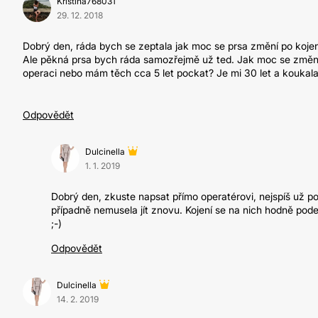
Kristina768031
29. 12. 2018
Dobrý den, ráda bych se zeptala jak moc se prsa změní po kojeni
Ale pěkná prsa bych ráda samozřejmě už ted. Jak moc se změní 
operaci nebo mám těch cca 5 let pockat? Je mi 30 let a koukala
Odpovědět
Dulcinella
1. 1. 2019
Dobrý den, zkuste napsat přímo operatérovi, nejspíš už po
případně nemusela jít znovu. Kojení se na nich hodně pode
;-)
Odpovědět
Dulcinella
14. 2. 2019