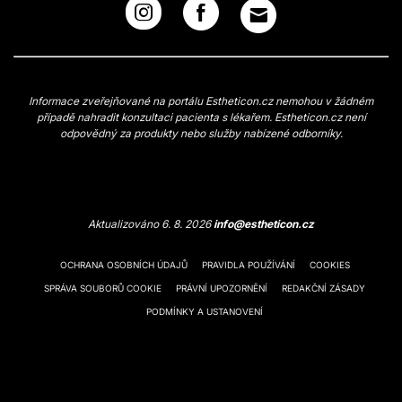
Informace zveřejňované na portálu Estheticon.cz nemohou v žádném
případě nahradit konzultaci pacienta s lékařem. Estheticon.cz není
odpovědný za produkty nebo služby nabízené odborníky.
Aktualizováno 6. 8. 2026
info@estheticon.cz
OCHRANA OSOBNÍCH ÚDAJŮ
PRAVIDLA POUŽÍVÁNÍ
COOKIES
SPRÁVA SOUBORŮ COOKIE
PRÁVNÍ UPOZORNĚNÍ
REDAKČNÍ ZÁSADY
PODMÍNKY A USTANOVENÍ