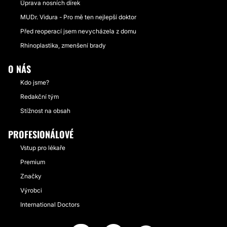
Úprava nosních dírek
MUDr. Vidura - Pro mě ten nejlepší doktor
Před reoperací jsem nevycházela z domu
Rhinoplastika, zmenšení brady
O NÁS
Kdo jsme?
Redakční tým
Stížnost na obsah
PROFESIONÁLOVÉ
Vstup pro lékaře
Premium
Značky
Výrobci
International Doctors