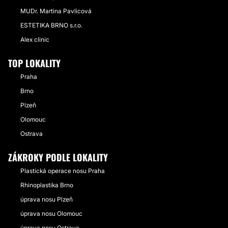
MUDr. Martina Pavlicová
ESTETIKA BRNO s.r.o.
Alex clinic
TOP LOKALITY
Praha
Brno
Plzeň
Olomouc
Ostrava
ZÁKROKY PODLE LOKALITY
Plastická operace nosu Praha
Rhinoplastika Brno
úprava nosu Plzeň
úprava nosu Olomouc
úprava nosu Ostrava