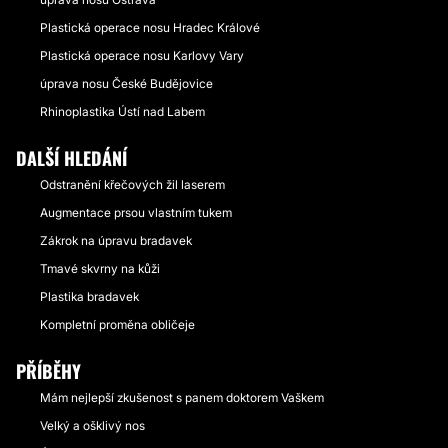
Plastická operace nosu Hradec Králové
Plastická operace nosu Karlovy Vary
úprava nosu České Budějovice
Rhinoplastika Ústí nad Labem
DALŠÍ HLEDÁNÍ
Odstranění křečových žil laserem
Augmentace prsou vlastním tukem
Zákrok na úpravu bradavek
Tmavé skvrny na kůži
Plastika bradavek
Kompletní proměna obličeje
PŘÍBĚHY
Mám nejlepší zkušenost s panem doktorem Vaškem
Velký a ošklivý nos