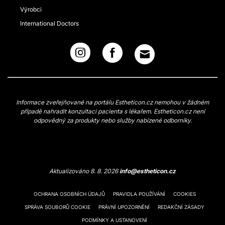
Výrobci
International Doctors
Informace zveřejňované na portálu Estheticon.cz nemohou v žádném
případě nahradit konzultaci pacienta s lékařem. Estheticon.cz není
odpovědný za produkty nebo služby nabízené odborníky.
Aktualizováno 8. 8. 2026
info@estheticon.cz
OCHRANA OSOBNÍCH ÚDAJŮ
PRAVIDLA POUŽÍVÁNÍ
COOKIES
SPRÁVA SOUBORŮ COOKIE
PRÁVNÍ UPOZORNĚNÍ
REDAKČNÍ ZÁSADY
PODMÍNKY A USTANOVENÍ