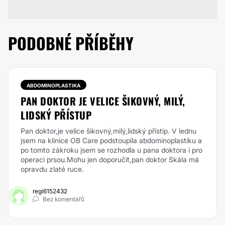
PODOBNÉ PŘÍBĚHY
ABDOMINOPLASTIKA
PAN DOKTOR JE VELICE ŠIKOVNÝ, MILÝ,
LIDSKÝ PŘÍSTUP
Pan doktor,je velice šikovný,milý,lidský přístip. V lednu
jsem na klinice OB Care podstoupila abdominoplastiku a
po tomto zákroku jsem se rozhodla u pana doktora i pro
operaci prsou.Mohu jen doporučit,pan doktor Skála má
opravdu zlaté ruce.
regi6152432
Bez komentářů