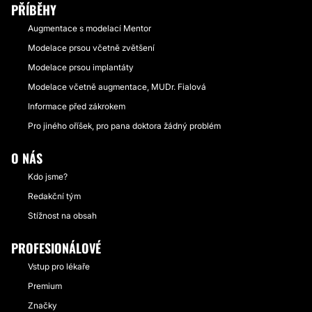
PŘÍBĚHY
Augmentace s modelací Mentor
Modelace prsou včetně zvětšení
Modelace prsou implantáty
Modelace včetně augmentace, MUDr. Fialová
Informace před zákrokem
Pro jiného oříšek, pro pana doktora žádný problém
O NÁS
Kdo jsme?
Redakční tým
Stížnost na obsah
PROFESIONÁLOVÉ
Vstup pro lékaře
Premium
Značky