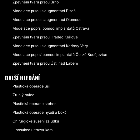
Zpevnění tvaru prsou Brno
Modelace prsou s augmentací Plzeň
Modelace prsou s augmentací Olomouc
Modelace poprsí pomocí implantátů Ostrava
Zpevnění tvaru prsou Hradec Králové
Modelace prsou s augmentací Karlovy Vary
Modelace poprsí pomocí implantátů České Budějovice
Zpevnění tvaru prsou Ústí nad Labem
DALŠÍ HLEDÁNÍ
Plastická operace uší
Ztuhlý palec
Plastická operace stehen
Plastická operace hýždí a boků
Chirurgické zúžení žaludku
Liposukce ultrazvukem