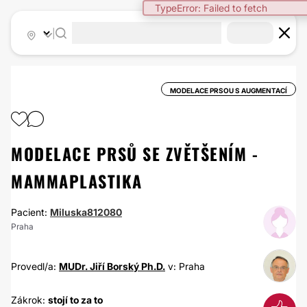
TypeError: Failed to fetch
|
MODELACE PRSOU S AUGMENTACÍ
MODELACE PRSŮ SE ZVĚTŠENÍM -
MAMMAPLASTIKA
Pacient:
Miluska812080
Praha
Provedl/a:
MUDr. Jiří Borský Ph.D.
v: Praha
Zákrok:
stojí to za to