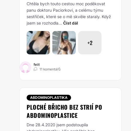
Chtěla bych touto cestou moc poděkovat
panu doktoru Paciorkovi, a celému týmu
sestřiček, které se o mě skvěle staraly. Když
jsem se rozhodla...
Číst dál
+2
feiit
11 komentářů
ABDOMINOPLASTIKA
PLOCHÉ BŘICHO BEZ STRIÍ PO
ABDOMINOPLASTICE
Dne 28.4.2020 jsem podstoupila