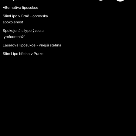
Alternativa liposukce
SlimLipo v Brně - obrovská
spokojenost
Spokojená s lypolýzou a
lymfodrenáží
Laserová liposukce - vnější stehna
Slim Lipo břicha v Praze