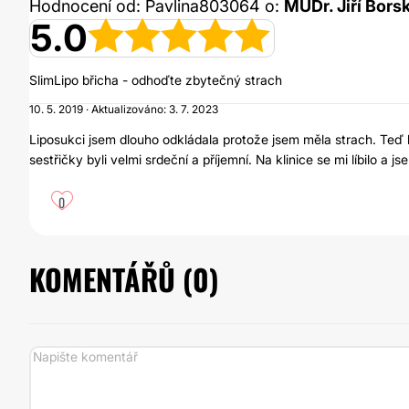
Hodnocení od: Pavlina803064 o:
MUDr. Jiří Bors
5.0
SlimLipo břicha - odhoďte zbytečný strach
10. 5. 2019 · Aktualizováno: 3. 7. 2023
Liposukci jsem dlouho odkládala protože jsem měla strach. Teď
sestřičky byli velmi srdeční a příjemní. Na klinice se mi líbilo a
0
KOMENTÁŘŮ (
0
)