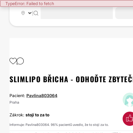
TypeError: Failed to fetch
|
SLIMLIPO BŘICHA - ODHOĎTE ZBYTE
Pacient:
Pavlina803064
Praha
Zákrok:
stojí to za to
Informuje: Pavlina803064. 96% pacientů uvedlo, že to stojí za to.