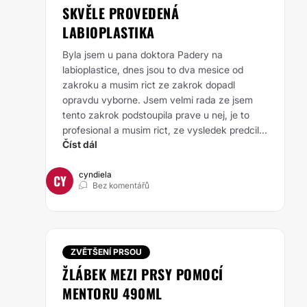
SKVĚLE PROVEDENÁ
LABIOPLASTIKA
Byla jsem u pana doktora Padery na
labioplastice, dnes jsou to dva mesice od
zakroku a musim rict ze zakrok dopadl
opravdu vyborne. Jsem velmi rada ze jsem
tento zakrok podstoupila prave u nej, je to
profesional a musim rict, ze vysledek predcil...
Číst dál
cyndiela
CY
Bez komentářů
ZVĚTŠENÍ PRSOU
ŽLÁBEK MEZI PRSY POMOCÍ
MENTORU 490ML