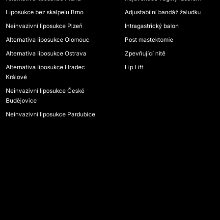
Liposukce bez skalpelu Brno
Adjustabilní bandáž žaludku
Neinvazivní liposukce Plzeň
Intragastrický balon
Alternativa liposukce Olomouc
Post mastektomie
Alternativa liposukce Ostrava
Zpevňující nitě
Alternativa liposukce Hradec
Lip Lift
Králové
Neinvazivní liposukce České
Budějovice
Neinvazivní liposukce Pardubice