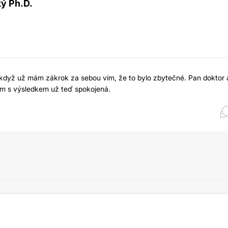
ký Ph.D.
 když už mám zákrok za sebou vím, že to bylo zbytečné. Pan doktor 
 jsem s výsledkem už teď spokojená.