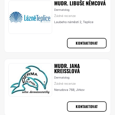
MUDR. LIBUŠE NĚMCOVÁ
Dermatolog
Žádné recenze
Laubeho náměstí 2, Teplice
KONTAKTOVAT
MUDR. JANA
KREISSLOVÁ
Dermatolog
Žádné recenze
Nerudova 768, Jirkov
KONTAKTOVAT