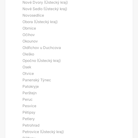
Nové Dvory (Ústecký kraj)
Nové Sedlo (Ústecký kraj)
Novosedlice
Obora (Ústecký kraj)
Obrnice
Očihov
Okounov
Oldřichov u Duchcova
Oleško
Opočno (Ústecký kraj)
Osek
Otvice
Panenský Týnec
Patokryje
Perštejn
Peruc
Pesvice
Pětipsy
Petlery
Petrohrad
Petrovice (Ústecký kraj)