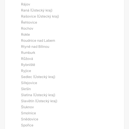
Rájov
Raná (Ústecký kraj)
Rašovice (Ústecký kraj)
Řehlovice
Rochov
Rokle
Roudnice nad Labem
Rtyně nad Bílinou
Rumburk
Růžová
Rybniště
Ryjice
Sedlec (Ústecký kraj)
Siřejovice
Skršín
Slatina (Ústecký kraj)
Slavětín (Ústecký kraj)
Šluknov
Smolnice
Snědovice
Spořice