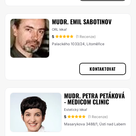
MUDR. EMIL SABOTINOV
ORL lékař
5
(1 Recenze)
Palackého 1033/24, Litoměřice
KONTAKTOVAT
MUDR. PETRA PETÁKOVÁ
- MEDICOM CLINIC
Estetický lékař
5
(1 Recenze)
Masarykova 3488/1, Ústí nad Labem