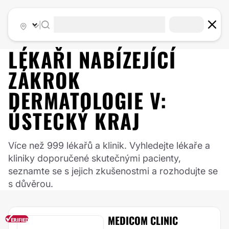
|
LÉKAŘI NABÍZEJÍCÍ
ZÁKROK
DERMATOLOGIE
V:
ÚSTECKÝ KRAJ
Více než 999 lékařů a klinik. Vyhledejte lékaře a
kliniky doporučené skutečnými pacienty,
seznamte se s jejich zkušenostmi a rozhodujte se
s důvěrou.
MEDICOM CLINIC