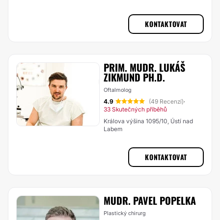
KONTAKTOVAT
PRIM. MUDR. LUKÁŠ
ZIKMUND PH.D.
Oftalmolog
4.9
(49 Recenzí)
·
33 Skutečných příběhů
Králova výšina 1095/10, Ústí nad
Labem
KONTAKTOVAT
MUDR. PAVEL POPELKA
Plastický chirurg