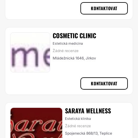
KONTAKTOVAT
COSMETIC CLINIC
Estetická medicína
Žádné recenze
Mládežnická 1646, Jirkov
KONTAKTOVAT
SARAYA WELLNESS
Estetická klinika
Žádné recenze
Spojenecká 868/13, Teplice