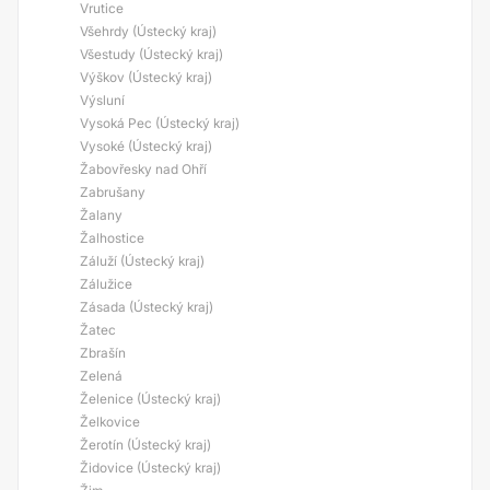
Vrutice
Všehrdy (Ústecký kraj)
Všestudy (Ústecký kraj)
Výškov (Ústecký kraj)
Výsluní
Vysoká Pec (Ústecký kraj)
Vysoké (Ústecký kraj)
Žabovřesky nad Ohří
Zabrušany
Žalany
Žalhostice
Záluží (Ústecký kraj)
Zálužice
Zásada (Ústecký kraj)
Žatec
Zbrašín
Zelená
Želenice (Ústecký kraj)
Želkovice
Žerotín (Ústecký kraj)
Židovice (Ústecký kraj)