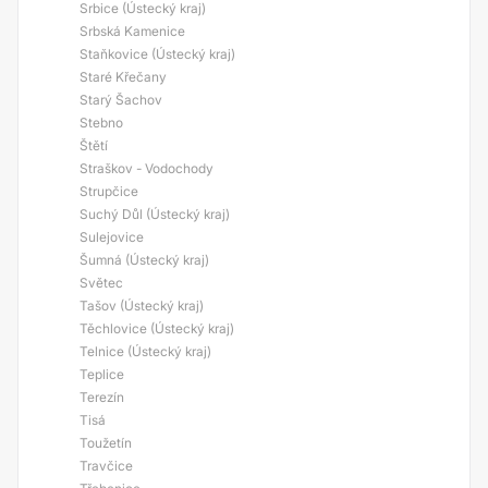
Srbice (Ústecký kraj)
Srbská Kamenice
Staňkovice (Ústecký kraj)
Staré Křečany
Starý Šachov
Stebno
Štětí
Straškov - Vodochody
Strupčice
Suchý Důl (Ústecký kraj)
Sulejovice
Šumná (Ústecký kraj)
Světec
Tašov (Ústecký kraj)
Těchlovice (Ústecký kraj)
Telnice (Ústecký kraj)
Teplice
Terezín
Tisá
Toužetín
Travčice