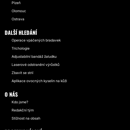
Plzeň
Olomouc
Ostrava
DALŠÍ HLEDÁNÍ
Operace vpáčených bradavek
Trichologie
Adjustabilní bandáž žaludku
Laserové odstranění výrůstků
Zbavit se strií
Aplikace ovocných kyselin na kůži
O NÁS
Kdo jsme?
Redakční tým
Stížnost na obsah