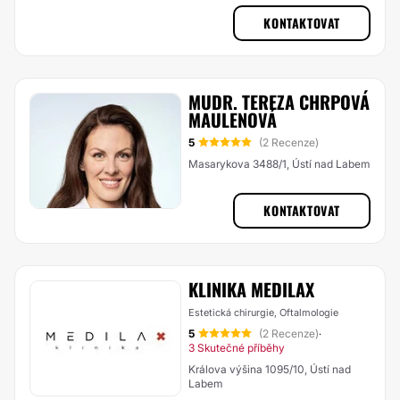
KONTAKTOVAT
MUDR. TEREZA CHRPOVÁ
MAULENOVÁ
5
(2 Recenze)
Masarykova 3488/1, Ústí nad Labem
KONTAKTOVAT
KLINIKA MEDILAX
Estetická chirurgie, Oftalmologie
5
(2 Recenze)
·
3 Skutečné příběhy
Králova výšina 1095/10, Ústí nad
Labem