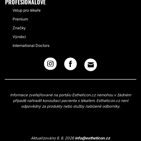
PROFESIONÁLOVÉ
Vstup pro lékaře
Premium
Značky
Výrobci
International Doctors
Informace zveřejňované na portálu Estheticon.cz nemohou v žádném
případě nahradit konzultaci pacienta s lékařem. Estheticon.cz není
odpovědný za produkty nebo služby nabízené odborníky.
Aktualizováno 6. 8. 2026
info@estheticon.cz