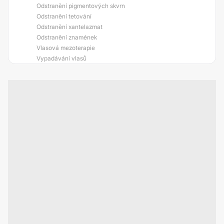
Odstranění pigmentových skvrn
Odstranění tetování
Odstranění xantelazmat
Odstranění znamének
Vlasová mezoterapie
Vypadávání vlasů