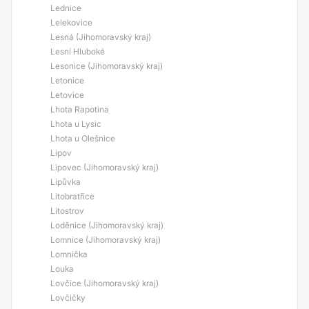
Lednice
Lelekovice
Lesná (Jihomoravský kraj)
Lesní Hluboké
Lesonice (Jihomoravský kraj)
Letonice
Letovice
Lhota Rapotina
Lhota u Lysic
Lhota u Olešnice
Lipov
Lipovec (Jihomoravský kraj)
Lipůvka
Litobratřice
Litostrov
Loděnice (Jihomoravský kraj)
Lomnice (Jihomoravský kraj)
Lomnička
Louka
Lovčice (Jihomoravský kraj)
Lovčičky