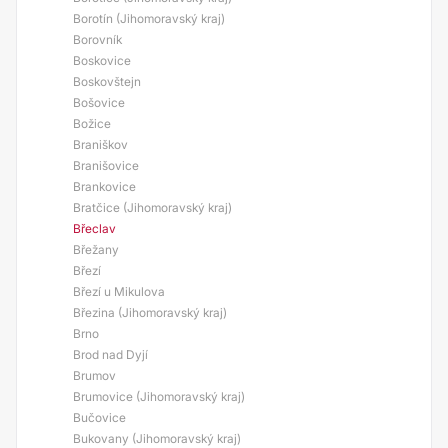
Borotín (Jihomoravský kraj)
Borovník
Boskovice
Boskovštejn
Bošovice
Božice
Braniškov
Branišovice
Brankovice
Bratčice (Jihomoravský kraj)
Břeclav
Břežany
Březí
Březí u Mikulova
Březina (Jihomoravský kraj)
Brno
Brod nad Dyjí
Brumov
Brumovice (Jihomoravský kraj)
Bučovice
Bukovany (Jihomoravský kraj)