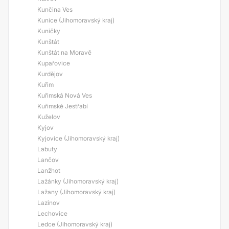
Kunčina Ves
Kunice (Jihomoravský kraj)
Kuničky
Kunštát
Kunštát na Moravě
Kupařovice
Kurdějov
Kuřim
Kuřimská Nová Ves
Kuřimské Jestřabí
Kuželov
Kyjov
Kyjovice (Jihomoravský kraj)
Labuty
Lančov
Lanžhot
Lažánky (Jihomoravský kraj)
Lažany (Jihomoravský kraj)
Lazinov
Lechovice
Ledce (Jihomoravský kraj)