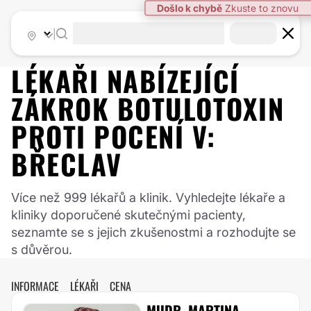
|
LÉKAŘI NABÍZEJÍCÍ
ZÁKROK
BOTULOTOXIN
PROTI POCENÍ
V:
BŘECLAV
Více než 999 lékařů a klinik. Vyhledejte lékaře a
kliniky doporučené skutečnými pacienty,
seznamte se s jejich zkušenostmi a rozhodujte se
s důvěrou.
INFORMACE
LÉKAŘI
CENA
MUDR. MARTINA