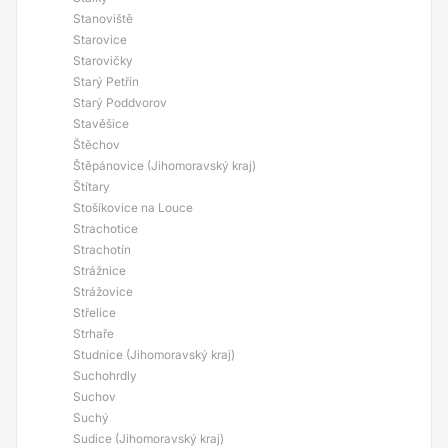
Stanoviště
Starovice
Starovičky
Starý Petřín
Starý Poddvorov
Stavěšice
Štěchov
Štěpánovice (Jihomoravský kraj)
Štítary
Stošíkovice na Louce
Strachotice
Strachotín
Strážnice
Strážovice
Střelice
Strhaře
Studnice (Jihomoravský kraj)
Suchohrdly
Suchov
Suchý
Sudice (Jihomoravský kraj)