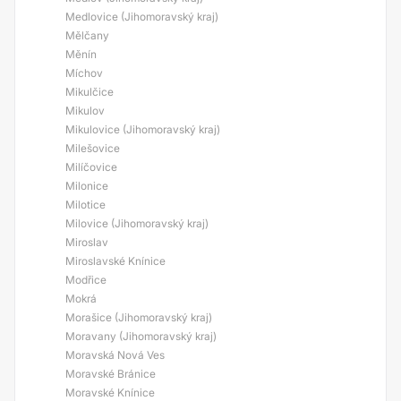
Medlovice (Jihomoravský kraj)
Mělčany
Měnín
Míchov
Mikulčice
Mikulov
Mikulovice (Jihomoravský kraj)
Milešovice
Milíčovice
Milonice
Milotice
Milovice (Jihomoravský kraj)
Miroslav
Miroslavské Knínice
Modřice
Mokrá
Morašice (Jihomoravský kraj)
Moravany (Jihomoravský kraj)
Moravská Nová Ves
Moravské Bránice
Moravské Knínice