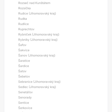
Rozseč nad Kunštátem
Rozsíčka
Rudice (Jihomoravský kraj)
Rudka
Rudlice
Ruprechtov
Rybníček (Jihomoravský kraj)
Rybníky (Jihomoravský kraj)
Šafov
Šakvice
Šanov (Jihomoravský kraj)
Šaratice
Šardice
Šatov
Šebetov
Sebranice (Jihomoravský kraj)
Sedlec (Jihomoravský kraj)
Senetářov
Senorady
Sentice
Šerkovice