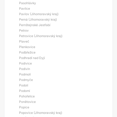
Pasohlávky
Pavlice
Pavlov (Jihomoravský kraj)
Perná (Jihomoravský kraj)
Pernštejnské Jestřabí
Petrov
Petrovice (Jihomoravský kraj)
Plaveč
Plenkovice
Podbřežice
Podhradí nad Dyjí
Podivice
Podivín
Podmolí
Podmyče
Podolí
Podomí
Pohořelice
Ponětovice
Popice
Popovice (Jihomoravský kraj)