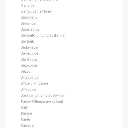
Ivančice
Ivanovice na Hané
Jabloňany
Jamolice
Jaroslavice
Javorník (Jihomoravský kraj)
Javůrek
Jedovnice
Jevišovice
Jevišovka
Ježkovice
Ježov
Jinačovice
Jiřice u Miroslavi
Jiříkovice
Josefov (Jihomoravský kraj)
Kadov (Jihomoravský kraj)
Kaly
Kanice
Karlín
Kašnice