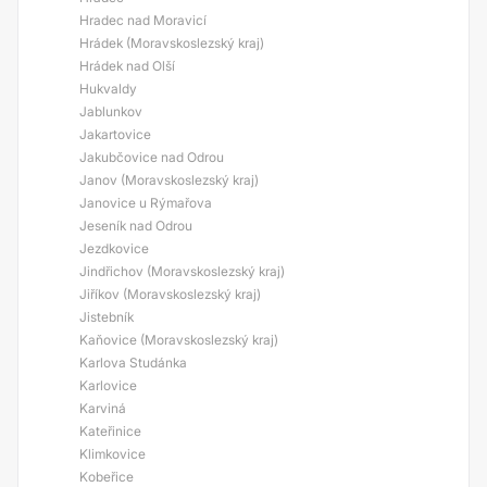
Hradec nad Moravicí
Hrádek (Moravskoslezský kraj)
Hrádek nad Olší
Hukvaldy
Jablunkov
Jakartovice
Jakubčovice nad Odrou
Janov (Moravskoslezský kraj)
Janovice u Rýmařova
Jeseník nad Odrou
Jezdkovice
Jindřichov (Moravskoslezský kraj)
Jiříkov (Moravskoslezský kraj)
Jistebník
Kaňovice (Moravskoslezský kraj)
Karlova Studánka
Karlovice
Karviná
Kateřinice
Klimkovice
Kobeřice