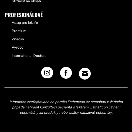
Stížnost na obsah
PROFESIONÁLOVÉ
Vstup pro lékaře
Premium
Značky
Výrobci
International Doctors
Informace zveřejňované na portálu Estheticon.cz nemohou v žádném
případě nahradit konzultaci pacienta s lékařem. Estheticon.cz není
odpovědný za produkty nebo služby nabízené odborníky.