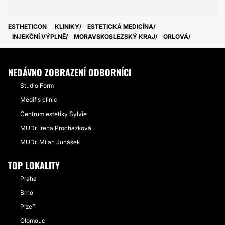
ESTHETICON
KLINIKY
ESTETICKÁ MEDICÍNA
INJEKČNÍ VÝPLNĚ
MORAVSKOSLEZSKÝ KRAJ
ORLOVÁ
NEDÁVNO ZOBRAZENÍ ODBORNÍCI
Studio Form
Medifis clinic
Centrum estetiky Sylvie
MUDr. Irena Procházková
MUDr. Milan Junášek
TOP LOKALITY
Praha
Brno
Plzeň
Olomouc