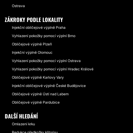
Ostrava
ZÁKROKY PODLE LOKALITY
Injekční obličejové výplně Praha
Vyhlazení pokožky pomocí výplní Brno
Obličejové výplně Plzeň
Injekční výplně Olomouc
Vyhlazení pokožky pomocí výplní Ostrava
Vyhlazení pokožky pomocí výplní Hradec Králové
Obličejové výplně Karlovy Vary
Injekční obličejové výplně České Budějovice
Obličejové výplně Ústí nad Labem
Obličejové výplně Pardubice
DALŠÍ HLEDÁNÍ
Omlazení krku
Redukce předkožky klitorisu