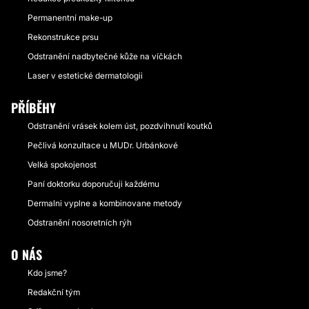
Permanentní make-up
Rekonstrukce prsu
Odstranění nadbytečné kůže na víčkách
Laser v estetické dermatologii
PŘÍBĚHY
Odstranění vrásek kolem úst, pozdvihnutí koutků
Pečlivá konzultace u MUDr. Urbánkové
Velká spokojenost
Paní doktorku doporučuji každému
Dermalni vyplne a kombinovane metody
Odstranění nosoretních rýh
O NÁS
Kdo jsme?
Redakční tým