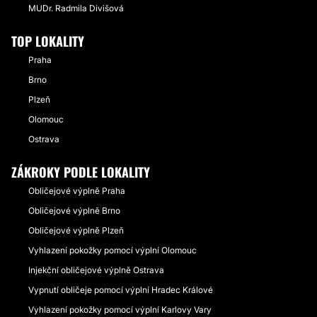
MUDr. Radmila Divišová
TOP LOKALITY
Praha
Brno
Plzeň
Olomouc
Ostrava
ZÁKROKY PODLE LOKALITY
Obličejové výplně Praha
Obličejové výplně Brno
Obličejové výplně Plzeň
Vyhlazení pokožky pomocí výplní Olomouc
Injekční obličejové výplně Ostrava
Vypnutí obličeje pomocí výplní Hradec Králové
Vyhlazení pokožky pomocí výplní Karlovy Vary