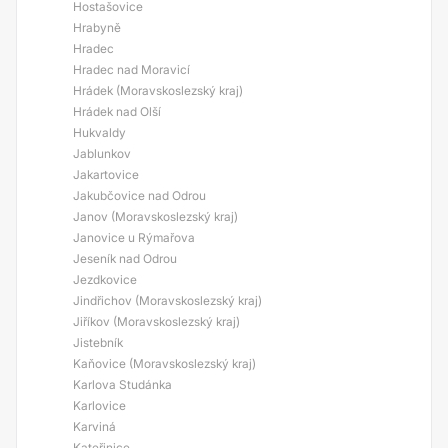
Hostašovice
Hrabyně
Hradec
Hradec nad Moravicí
Hrádek (Moravskoslezský kraj)
Hrádek nad Olší
Hukvaldy
Jablunkov
Jakartovice
Jakubčovice nad Odrou
Janov (Moravskoslezský kraj)
Janovice u Rýmařova
Jeseník nad Odrou
Jezdkovice
Jindřichov (Moravskoslezský kraj)
Jiříkov (Moravskoslezský kraj)
Jistebník
Kaňovice (Moravskoslezský kraj)
Karlova Studánka
Karlovice
Karviná
Kateřinice