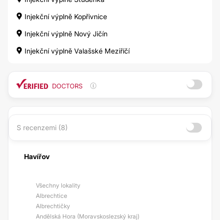
Injekční výplně Kopřivnice
Injekční výplně Nový Jičín
Injekční výplně Valašské Meziříčí
DOCTORS
S recenzemi (8)
Havířov
Všechny lokality
Albrechtice
Albrechtičky
Andělská Hora (Moravskoslezský kraj)