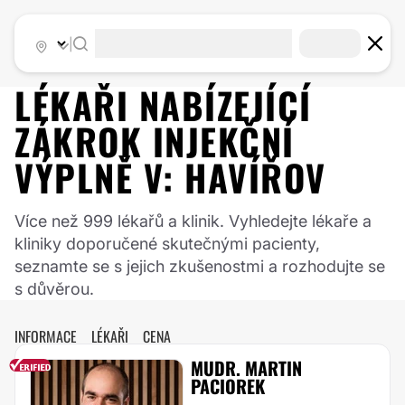
|
LÉKAŘI NABÍZEJÍCÍ
ZÁKROK
INJEKČNÍ
VÝPLNĚ
V:
HAVÍŘOV
Více než 999 lékařů a klinik. Vyhledejte lékaře a
kliniky doporučené skutečnými pacienty,
seznamte se s jejich zkušenostmi a rozhodujte se
s důvěrou.
INFORMACE
LÉKAŘI
CENA
MUDR. MARTIN
PACIOREK