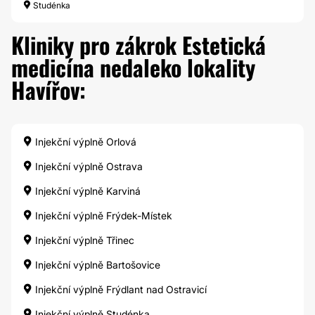
Studénka
Kliniky pro zákrok Estetická
medicína nedaleko lokality
Havířov:
Injekční výplně Orlová
Injekční výplně Ostrava
Injekční výplně Karviná
Injekční výplně Frýdek-Místek
Injekční výplně Třinec
Injekční výplně Bartošovice
Injekční výplně Frýdlant nad Ostravicí
Injekční výplně Studénka