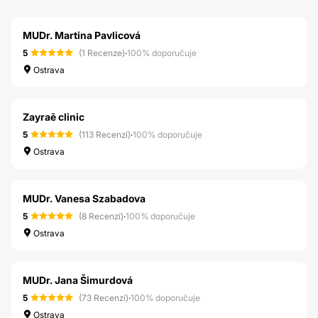
MUDr. Martina Pavlicová
5
(1 Recenze)
·
100% doporučuje
Ostrava
Zayraē clinic
5
(113 Recenzí)
·
100% doporučuje
Ostrava
MUDr. Vanesa Szabadova
5
(8 Recenzí)
·
100% doporučuje
Ostrava
MUDr. Jana Šimurdová
5
(73 Recenzí)
·
100% doporučuje
Ostrava