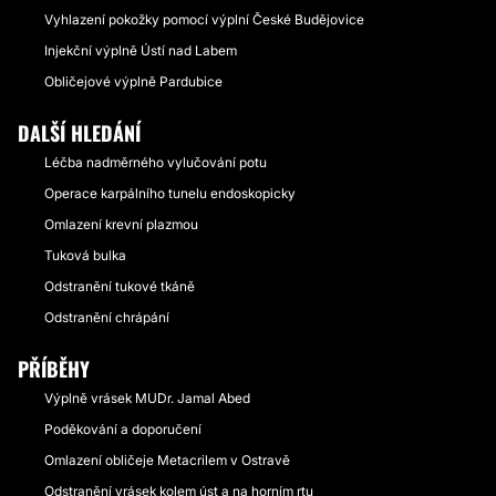
Vyhlazení pokožky pomocí výplní České Budějovice
Injekční výplně Ústí nad Labem
Obličejové výplně Pardubice
DALŠÍ HLEDÁNÍ
Léčba nadměrného vylučování potu
Operace karpálního tunelu endoskopicky
Omlazení krevní plazmou
Tuková bulka
Odstranění tukové tkáně
Odstranění chrápání
PŘÍBĚHY
Výplně vrásek MUDr. Jamal Abed
Poděkování a doporučení
Omlazení obličeje Metacrilem v Ostravě
Odstranění vrásek kolem úst a na horním rtu