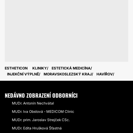
ESTHETICON
KLINIKY
ESTETICKÁ MEDICÍNA
INJEKČNÍ VÝPLNĚ
MORAVSKOSLEZSKÝ KRAJ
HAVÍŘOV
NEDÁVNO ZOBRAZENÍ ODBORNÍCI
MUDr. Antonín Nechvátal
MUDr. Iva Obstová - MEDICOM Clinic
MUDr. prim. Jaroslav Strejček CSc.
MUDr. Edita Hrušková Šťastná