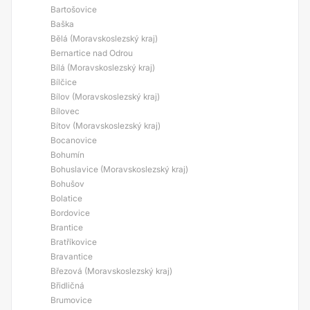
Bartošovice
Baška
Bělá (Moravskoslezský kraj)
Bernartice nad Odrou
Bílá (Moravskoslezský kraj)
Bílčice
Bílov (Moravskoslezský kraj)
Bílovec
Bítov (Moravskoslezský kraj)
Bocanovice
Bohumín
Bohuslavice (Moravskoslezský kraj)
Bohušov
Bolatice
Bordovice
Brantice
Bratříkovice
Bravantice
Březová (Moravskoslezský kraj)
Břidličná
Brumovice