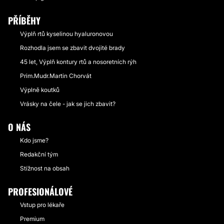
PŘÍBĚHY
Výplň rtů kyselinou hyaluronovou
Rozhodla jsem se zbavit dvojité brady
45 let, Výplň kontury rtů a nosoretních rýh
Prim.Mudr.Martin Chorvát
Výplně koutků
Vrásky na čele - jak se jich zbavit?
O NÁS
Kdo jsme?
Redakční tým
Stížnost na obsah
PROFESIONÁLOVÉ
Vstup pro lékaře
Premium