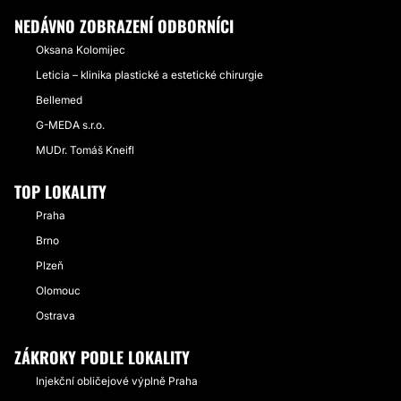
NEDÁVNO ZOBRAZENÍ ODBORNÍCI
Oksana Kolomijec
Leticia – klinika plastické a estetické chirurgie
Bellemed
G-MEDA s.r.o.
MUDr. Tomáš Kneifl
TOP LOKALITY
Praha
Brno
Plzeň
Olomouc
Ostrava
ZÁKROKY PODLE LOKALITY
Injekční obličejové výplně Praha