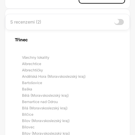
S recenzemi (2)
Třinec
Všechny lokality
Albrechtice
Albrechtičky
Andělská Hora (Moravskoslezský kraj)
Bartošovice
Baška
Bělá (Moravskoslezský kraj)
Bernartice nad Odrou
Bílá (Moravskoslezský kraj)
Bílčice
Bílov (Moravskoslezský kraj)
Bílovec
Bítov (Moravskoslezský kraj)