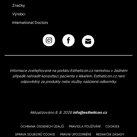
Značky
Výrobci
International Doctors
Informace zveřejňované na portálu Estheticon.cz nemohou v žádném
případě nahradit konzultaci pacienta s lékařem. Estheticon.cz není
odpovědný za produkty nebo služby nabízené odborníky.
Aktualizováno 8. 8. 2026
info@estheticon.cz
OCHRANA OSOBNÍCH ÚDAJŮ
PRAVIDLA POUŽÍVÁNÍ
COOKIES
SPRÁVA SOUBORŮ COOKIE
PRÁVNÍ UPOZORNĚNÍ
REDAKČNÍ ZÁSADY