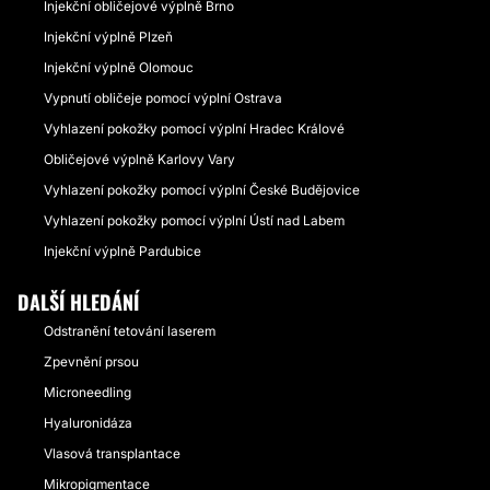
Injekční obličejové výplně Brno
Injekční výplně Plzeň
Injekční výplně Olomouc
Vypnutí obličeje pomocí výplní Ostrava
Vyhlazení pokožky pomocí výplní Hradec Králové
Obličejové výplně Karlovy Vary
Vyhlazení pokožky pomocí výplní České Budějovice
Vyhlazení pokožky pomocí výplní Ústí nad Labem
Injekční výplně Pardubice
DALŠÍ HLEDÁNÍ
Odstranění tetování laserem
Zpevnění prsou
Microneedling
Hyaluronidáza
Vlasová transplantace
Mikropigmentace