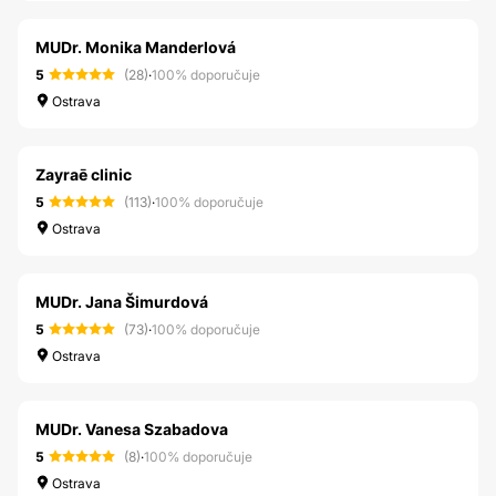
MUDr. Monika Manderlová
5
(28)
·
100% doporučuje
Ostrava
Zayraē clinic
5
(113)
·
100% doporučuje
Ostrava
MUDr. Jana Šimurdová
5
(73)
·
100% doporučuje
Ostrava
MUDr. Vanesa Szabadova
5
(8)
·
100% doporučuje
Ostrava