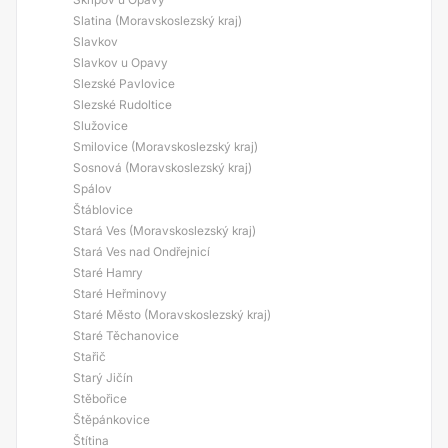
Slatina (Moravskoslezský kraj)
Slavkov
Slavkov u Opavy
Slezské Pavlovice
Slezské Rudoltice
Služovice
Smilovice (Moravskoslezský kraj)
Sosnová (Moravskoslezský kraj)
Spálov
Štáblovice
Stará Ves (Moravskoslezský kraj)
Stará Ves nad Ondřejnicí
Staré Hamry
Staré Heřminovy
Staré Město (Moravskoslezský kraj)
Staré Těchanovice
Stařič
Starý Jičín
Stěbořice
Štěpánkovice
Štítina