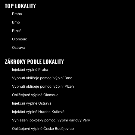
TOP LOKALITY
Praha
Brno
Plzeň
Olomouc
Ostrava
ZÁKROKY PODLE LOKALITY
Injekční výplně Praha
Vypnutí obličeje pomocí výplní Brno
Vypnutí obličeje pomocí výplní Plzeň
Obličejové výplně Olomouc
Injekční výplně Ostrava
Injekční výplně Hradec Králové
Vyhlazení pokožky pomocí výplní Karlovy Vary
Obličejové výplně České Budějovice