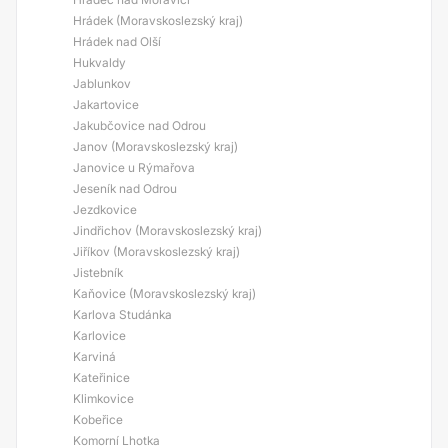
Hrádek (Moravskoslezský kraj)
Hrádek nad Olší
Hukvaldy
Jablunkov
Jakartovice
Jakubčovice nad Odrou
Janov (Moravskoslezský kraj)
Janovice u Rýmařova
Jeseník nad Odrou
Jezdkovice
Jindřichov (Moravskoslezský kraj)
Jiříkov (Moravskoslezský kraj)
Jistebník
Kaňovice (Moravskoslezský kraj)
Karlova Studánka
Karlovice
Karviná
Kateřinice
Klimkovice
Kobeřice
Komorní Lhotka