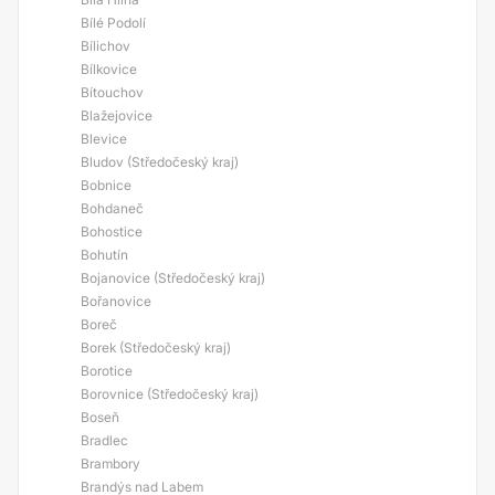
Bílé Podolí
Bílichov
Bílkovice
Bítouchov
Blažejovice
Blevice
Bludov (Středočeský kraj)
Bobnice
Bohdaneč
Bohostice
Bohutín
Bojanovice (Středočeský kraj)
Bořanovice
Boreč
Borek (Středočeský kraj)
Borotice
Borovnice (Středočeský kraj)
Boseň
Bradlec
Brambory
Brandýs nad Labem