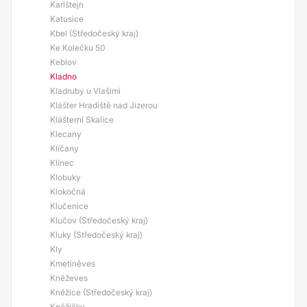
Karlštejn
Katusice
Kbel (Středočeský kraj)
Ke Kolečku 50
Keblov
Kladno
Kladruby u Vlašimi
Klášter Hradiště nad Jizerou
Klášterní Skalice
Klecany
Klíčany
Klínec
Klobuky
Klokočná
Klučenice
Klučov (Středočeský kraj)
Kluky (Středočeský kraj)
Kly
Kmetiněves
Kněževes
Kněžice (Středočeský kraj)
Kněžičky