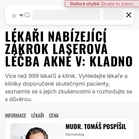
|
LÉKAŘI NABÍZEJÍCÍ
ZÁKROK
LASEROVÁ
LÉČBA AKNÉ
V:
KLADNO
Více než 999 lékařů a klinik. Vyhledejte lékaře a
kliniky doporučené skutečnými pacienty,
seznamte se s jejich zkušenostmi a rozhodujte se
s důvěrou.
INFORMACE
LÉKAŘI
CENA
MUDR. TOMÁŠ POSPÍŠIL
Dermatolog