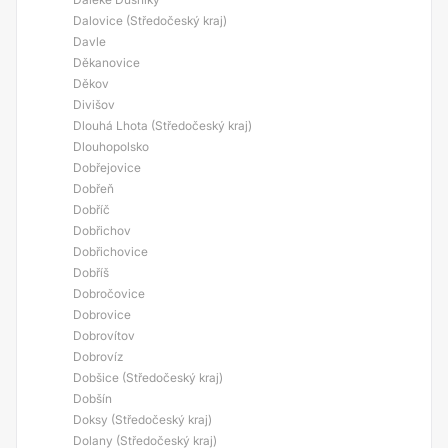
Dalovice (Středočeský kraj)
Davle
Děkanovice
Děkov
Divišov
Dlouhá Lhota (Středočeský kraj)
Dlouhopolsko
Dobřejovice
Dobřeň
Dobříč
Dobřichov
Dobřichovice
Dobříš
Dobročovice
Dobrovice
Dobrovítov
Dobrovíz
Dobšice (Středočeský kraj)
Dobšín
Doksy (Středočeský kraj)
Dolany (Středočeský kraj)