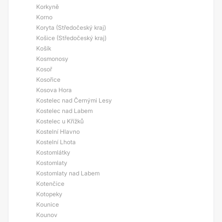
Korkyně
Korno
Koryta (Středočeský kraj)
Košice (Středočeský kraj)
Košík
Kosmonosy
Kosoř
Kosořice
Kosova Hora
Kostelec nad Černými Lesy
Kostelec nad Labem
Kostelec u Křížků
Kostelní Hlavno
Kostelní Lhota
Kostomlátky
Kostomlaty
Kostomlaty nad Labem
Kotenčice
Kotopeky
Kounice
Kounov