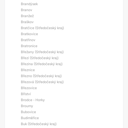
Brandýsek
Branov
Branžež
Braškov
Bratčice (Středočeský kraj)
Bratkovice
Bratřínov
Bratronice
Břežany (Středočeský kraj)
Březí (Středočeský kraj)
Březina (Středočeský kraj)
Březnice
Březno (Středočeský kraj)
Březová (Středočeský kraj)
Březovice
Bříství
Brodce - Horky
Broumy
Bubovice
Budiměřice
Buk (Středočeský kraj)