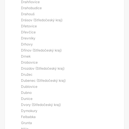
Drahňovice
Drahobudice
Drahouš
Drásov (Středočeský kraj)
Dřetovice
Dřevčice
Drevníky
Drhovy
Dřínov (Středočeský kraj)
Drnek
Drobovice
Drozdov (Středočeský kraj)
Družec
Dubenec (Středočeský kraj)
Dublovice
Dubno
Dunice
Dvory (Středočeský kraj)
Dymokury
Felbabka
Grunta
Háje