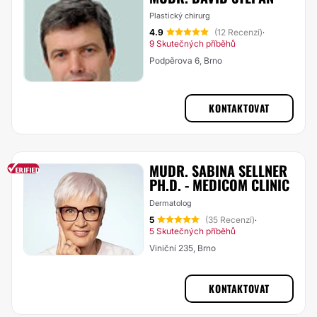
Plastický chirurg
4.9
(12 Recenzí)
·
9 Skutečných příběhů
Podpěrova 6, Brno
KONTAKTOVAT
MUDR. SABINA SELLNER
PH.D. - MEDICOM CLINIC
Dermatolog
5
(35 Recenzí)
·
5 Skutečných příběhů
Viniční 235, Brno
KONTAKTOVAT