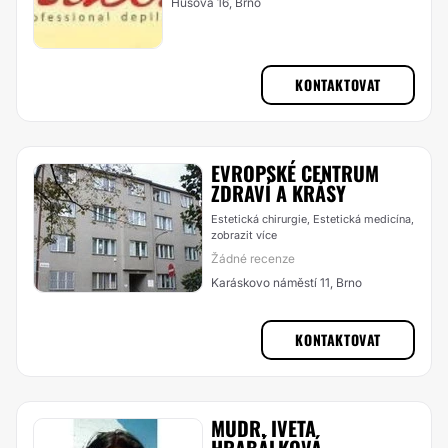
Husova 16, Brno
KONTAKTOVAT
EVROPSKÉ CENTRUM
ZDRAVÍ A KRÁSY
Estetická chirurgie, Estetická medicína,
zobrazit více
Žádné recenze
Karáskovo náměstí 11, Brno
KONTAKTOVAT
MUDR. IVETA