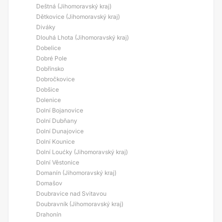
Deštná (Jihomoravský kraj)
Dětkovice (Jihomoravský kraj)
Diváky
Dlouhá Lhota (Jihomoravský kraj)
Dobelice
Dobré Pole
Dobřínsko
Dobročkovice
Dobšice
Dolenice
Dolní Bojanovice
Dolní Dubňany
Dolní Dunajovice
Dolní Kounice
Dolní Loućky (Jihomoravský kraj)
Dolní Věstonice
Domanín (Jihomoravský kraj)
Domašov
Doubravice nad Svitavou
Doubravník (Jihomoravský kraj)
Drahonín