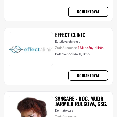
KONTAKTOVAT
EFFECT CLINIC
Estetická chirurgie
Žádné recenze
1 Skutečný příběh
·
Palackého třída 11, Brno
KONTAKTOVAT
SYNCARE - DOC. MUDR.
JARMILA RULCOVÁ, CSC.
Dermatologie
Žádné recenze