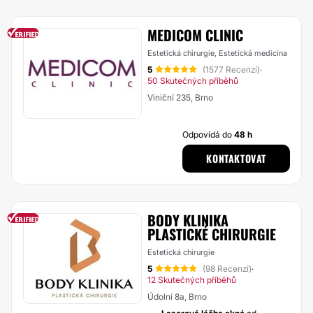
MEDICOM CLINIC
Estetická chirurgie, Estetická medicína
5
(1577 Recenzí)
·
50 Skutečných příběhů
Viniční 235, Brno
Odpovídá do
48 h
KONTAKTOVAT
BODY KLINIKA
PLASTICKÉ CHIRURGIE
Estetická chirurgie
5
(98 Recenzí)
·
12 Skutečných příběhů
Údolní 8a, Brno