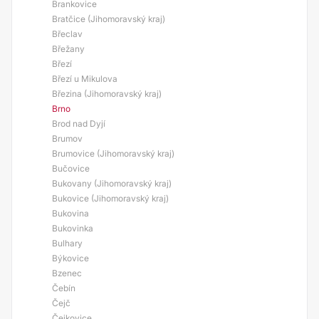
Brankovice
Bratčice (Jihomoravský kraj)
Břeclav
Břežany
Březí
Březí u Mikulova
Březina (Jihomoravský kraj)
Brno
Brod nad Dyjí
Brumov
Brumovice (Jihomoravský kraj)
Bučovice
Bukovany (Jihomoravský kraj)
Bukovice (Jihomoravský kraj)
Bukovina
Bukovinka
Bulhary
Býkovice
Bzenec
Čebín
Čejč
Čejkovice