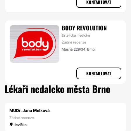
KONTAKTOVAT
BODY REVOLUTION
Estetická medicína
Žádné recenze
Masná 229/34, Brno
KONTAKTOVAT
Lékaři nedaleko města Brno
MUDr. Jana Melková
Žádné recenze
Jevíčko