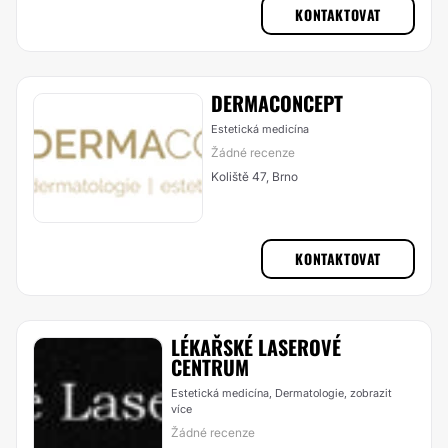
KONTAKTOVAT
DERMACONCEPT
Estetická medicína
Žádné recenze
Koliště 47, Brno
KONTAKTOVAT
LÉKAŘSKÉ LASEROVÉ
CENTRUM
Estetická medicína, Dermatologie,
zobrazit
více
Žádné recenze