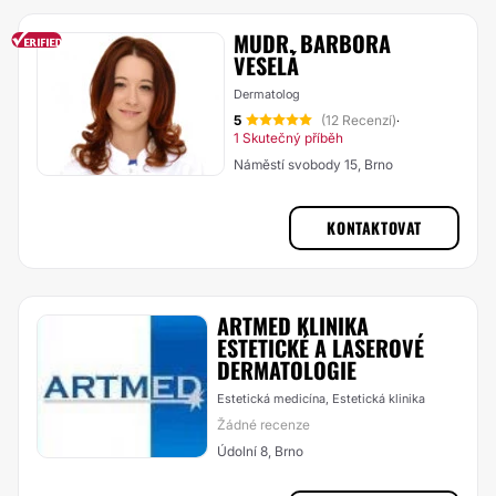
MUDR. BARBORA
VESELÁ
Dermatolog
5
(12 Recenzí)
·
1 Skutečný příběh
Náměstí svobody 15, Brno
KONTAKTOVAT
ARTMED KLINIKA
ESTETICKÉ A LASEROVÉ
DERMATOLOGIE
Estetická medicína, Estetická klinika
Žádné recenze
Údolní 8, Brno